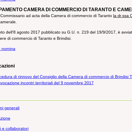
AMENTO CAMERA DI COMMERCIO DI TARANTO E CAMERA
Commissario ad acta della Camera di commercio di Taranto
la dr.ssa 
camerale.
to dell'8 agosto 2017 pubblicato su G.U. n. 219 del 19/9/2017, è avvia
re di commercio di Taranto e Brindisi.
i nomina
azioni
cedura di rinnovo del Consiglio della Camera di commercio di Brindisi T
vocazione incontri territoriali del 9 novembre 2017
ni generali
zione
 e collaboratori