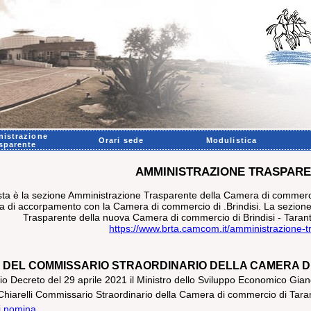
istrazione
Orari sede
Modulistica
sparente
AMMINISTRAZIONE TRASPAR
ta è la sezione Amministrazione Trasparente della Camera di commercio
a di accorpamento con la Camera di commercio di .Brindisi. La sezione
Trasparente della nuova Camera di commercio di Brindisi - Taranto
https://www.brta.camcom.it/amministrazione-t
 DEL COMMISSARIO STRAORDINARIO DELLA CAMERA D
o Decreto del 29 aprile 2021 il Ministro dello Sviluppo Economico Gian
Chiarelli Commissario Straordinario della Camera di commercio di Tara
i nomina