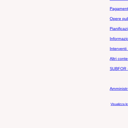
Pagamenti
Opere pub
Pianificaz
Informazio
Interventi
Altri conte
SUBFOR - 
Amministr
Visualizza le