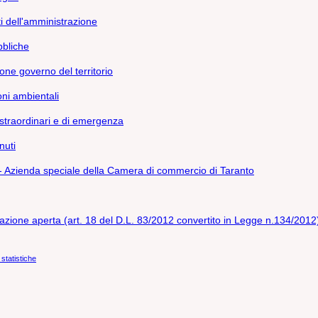
 dell'amministrazione
bliche
ione governo del territorio
ni ambientali
 straordinari e di emergenza
nuti
Azienda speciale della Camera di commercio di Taranto
azione aperta (art. 18 del D.L. 83/2012 convertito in Legge n.134/2012
 statistiche