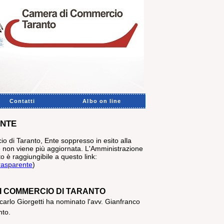
Contatti
Albo on line
ENTE
 di Taranto, Ente soppresso in esito alla
 non viene più aggiornata. L'Amministrazione
 è raggiungibile a questo link:
rasparente
)
I COMMERCIO DI TARANTO
carlo Giorgetti ha nominato l'avv. Gianfranco
nto.