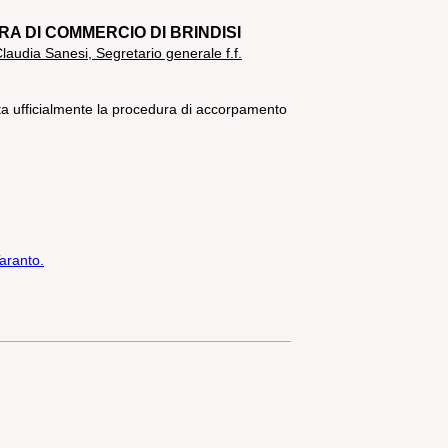
 DI COMMERCIO DI BRINDISI
Claudia Sanesi, Segretario generale f.f.
ta ufficialmente la procedura di accorpamento
aranto.