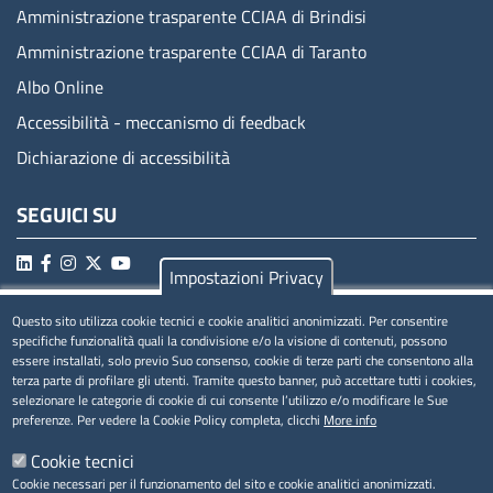
Amministrazione trasparente CCIAA di Brindisi
Amministrazione trasparente CCIAA di Taranto
Albo Online
Accessibilità - meccanismo di feedback
Dichiarazione di accessibilità
SEGUICI SU
Impostazioni Privacy
Questo sito utilizza cookie tecnici e cookie analitici anonimizzati. Per consentire
MENÚ PRIVACY
specifiche funzionalità quali la condivisione e/o la visione di contenuti, possono
essere installati, solo previo Suo consenso, cookie di terze parti che consentono alla
Privacy
terza parte di profilare gli utenti. Tramite questo banner, può accettare tutti i cookies,
selezionare le categorie di cookie di cui consente l’utilizzo e/o modificare le Sue
Cookie
preferenze. Per vedere la Cookie Policy completa, clicchi
More info
Note legali
Cookie tecnici
Cookie necessari per il funzionamento del sito e cookie analitici anonimizzati.