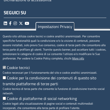
SEGUICI SU
Impostazioni Privacy
Questo sito utilizza cookie tecnici e cookie analitici anonimizzati. Per consentire
MENÚ PRIVACY
specifiche funzionalità quali la condivisione e/o la visione di contenuti, possono
essere installati, solo previo Suo consenso, cookie di terze parti che consentono alla
Privacy
terza parte di profilare gli utenti. Tramite questo banner, può accettare tutti i cookies,
selezionare le categorie di cookie di cui consente l’utilizzo e/o modificare le Sue
Cookie
preferenze. Per vedere la Cookie Policy completa, clicchi
More info
Note legali
Cookie tecnici
Cookie necessari per il funzionamento del sito e cookie analitici anonimizzati.
Cookie per la condivisione dei contenuti di questo sito
tramite piattaforme di terze parti
Accesso riservato
Cookie tecnico di terza parte che consente la funzione di condivisione tramite social
network.
Cookie di piattaforme di social networking
Cookie legati alla visualizzazione di pagine social e contenuti multimediali
incorporati, che consentono alla terza parte di profilare l'utente.