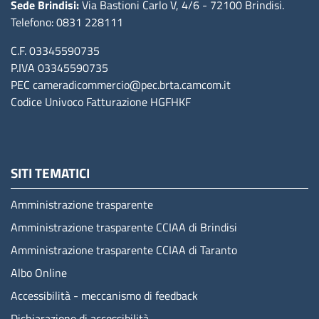
Sede Brindisi:
Via Bastioni Carlo V, 4/6
- 72100 Brindisi
.
Telefono: 0831 228111
C.F. 03345590735
P.IVA 03345590735
PEC
cameradicommercio@pec.brta.camcom.it
Codice Univoco Fatturazione
HGFHKF
SITI TEMATICI
Amministrazione trasparente
Amministrazione trasparente CCIAA di Brindisi
Amministrazione trasparente CCIAA di Taranto
Albo Online
Accessibilità - meccanismo di feedback
Dichiarazione di accessibilità