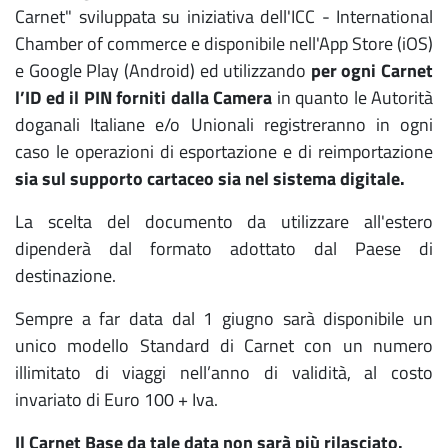
Carnet" sviluppata su iniziativa dell'ICC - International
Chamber of commerce e disponibile nell'App Store (iOS)
e Google Play (Android) ed utilizzando
per ogni Carnet
l’ID ed il PIN forniti dalla Camera
in quanto le Autorità
doganali Italiane e/o Unionali registreranno in ogni
caso le operazioni di esportazione e di reimportazione
sia sul supporto cartaceo sia nel sistema digitale.
La scelta del documento da utilizzare all'estero
dipenderà dal formato adottato dal Paese di
destinazione.
Sempre a far data dal 1 giugno sarà disponibile un
unico modello Standard di Carnet con un numero
illimitato di viaggi nell’anno di validità, al costo
invariato di Euro 100 + Iva.
Il Carnet Base da tale data non sarà più rilasciato.