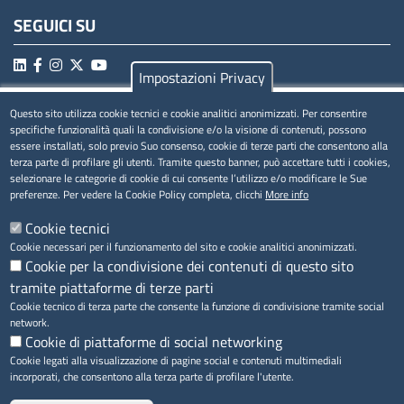
SEGUICI SU
Impostazioni Privacy
Questo sito utilizza cookie tecnici e cookie analitici anonimizzati. Per consentire
MENÚ PRIVACY
specifiche funzionalità quali la condivisione e/o la visione di contenuti, possono
essere installati, solo previo Suo consenso, cookie di terze parti che consentono alla
Privacy
terza parte di profilare gli utenti. Tramite questo banner, può accettare tutti i cookies,
selezionare le categorie di cookie di cui consente l’utilizzo e/o modificare le Sue
Cookie
preferenze. Per vedere la Cookie Policy completa, clicchi
More info
Note legali
Cookie tecnici
Cookie necessari per il funzionamento del sito e cookie analitici anonimizzati.
Cookie per la condivisione dei contenuti di questo sito
tramite piattaforme di terze parti
Accesso riservato
Cookie tecnico di terza parte che consente la funzione di condivisione tramite social
network.
Cookie di piattaforme di social networking
Cookie legati alla visualizzazione di pagine social e contenuti multimediali
incorporati, che consentono alla terza parte di profilare l'utente.