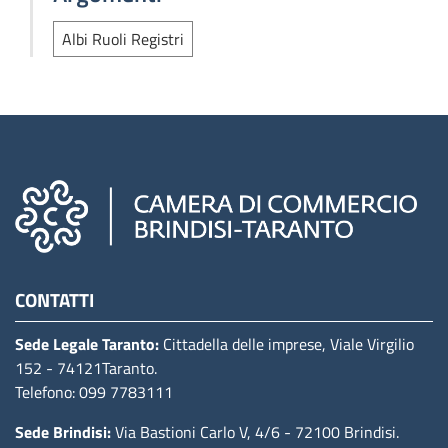
Albi Ruoli Registri
Camere di commercio d'italia
CONTATTI
Sede Legale Taranto:
Cittadella delle imprese, Viale Virgilio
152
- 74121Taranto
.
Telefono: 099 7783111
Sede Brindisi:
Via Bastioni Carlo V, 4/6
- 72100 Brindisi
.