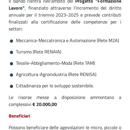
Il bando rientra nell'ambito del
Progetto "Formazione
Lavoro"
, finanziato attraverso l'incremento del diritto
annuale per il triennio 2023-2025 e prevede contributi
finalizzati alla certificazione delle competenze per i
settori:
Meccanica-Meccatronica e Automazione (Rete M2A)
Turismo (Rete RENAIA)
Tessile-Abbigliamento-Moda (Rete TAM)
Agricoltura-Agroindustria (Rete RENISA)
Cittadinanza per lo sviluppo sostenibile.
Le risorse messe a disposizione ammontano a
complessivi
€ 20.000,00
Beneficiari
Possono beneficiare delle agevolazioni le micro, piccole o