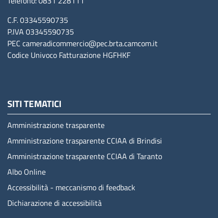
Telefono: 0831 228111
C.F. 03345590735
P.IVA 03345590735
PEC
cameradicommercio@pec.brta.camcom.it
Codice Univoco Fatturazione
HGFHKF
SITI TEMATICI
Amministrazione trasparente
Amministrazione trasparente CCIAA di Brindisi
Amministrazione trasparente CCIAA di Taranto
Albo Online
Accessibilità - meccanismo di feedback
Dichiarazione di accessibilità