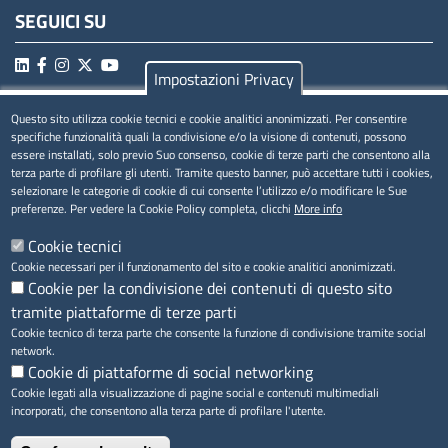
SEGUICI SU
Impostazioni Privacy
Questo sito utilizza cookie tecnici e cookie analitici anonimizzati. Per consentire
MENÚ PRIVACY
specifiche funzionalità quali la condivisione e/o la visione di contenuti, possono
essere installati, solo previo Suo consenso, cookie di terze parti che consentono alla
Privacy
terza parte di profilare gli utenti. Tramite questo banner, può accettare tutti i cookies,
selezionare le categorie di cookie di cui consente l’utilizzo e/o modificare le Sue
Cookie
preferenze. Per vedere la Cookie Policy completa, clicchi
More info
Note legali
Cookie tecnici
Cookie necessari per il funzionamento del sito e cookie analitici anonimizzati.
Cookie per la condivisione dei contenuti di questo sito
tramite piattaforme di terze parti
Accesso riservato
Cookie tecnico di terza parte che consente la funzione di condivisione tramite social
network.
Cookie di piattaforme di social networking
Cookie legati alla visualizzazione di pagine social e contenuti multimediali
incorporati, che consentono alla terza parte di profilare l'utente.