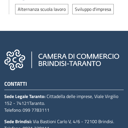
Alternanza scuola lavoro
Sviluppo d'impresa
Camere di commercio d'italia
CONTATTI
Sede Legale Taranto:
Cittadella delle imprese, Viale Virgilio
152
- 74121Taranto
.
Telefono: 099 7783111
Sede Brindisi:
Via Bastioni Carlo V, 4/6
- 72100 Brindisi
.