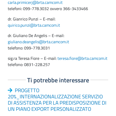
carla.primicerj@brta.camcom.it
telefoni: 099-778.3032 ovvero 366-3433466
dr. Gianrico Punzi – E-mail:
quirico.punzi@brta.camcom.it
dr. Giuliano De Angelis – E-mail:
giuliano.deangelis@brta.camcom.it
telefono: 099-778.3031
sig.ra Teresa Fiore – E-mail:
teresa.fiore@brta.camcom.it
telefono: 0831-228.257
Ti potrebbe interessare
PROGETTO
20%_INTERNAZIONALIZZAZIONE SERVIZIO
DI ASSISTENZA PER LA PREDISPOSIZIONE DI
UN PIANO EXPORT PERSONALIZZATO