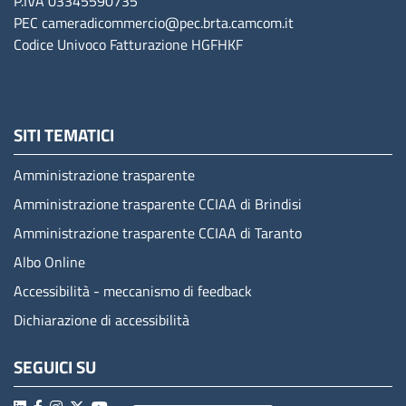
P.IVA 03345590735
PEC
cameradicommercio@pec.brta.camcom.it
Codice Univoco Fatturazione
HGFHKF
SITI TEMATICI
Amministrazione trasparente
Amministrazione trasparente CCIAA di Brindisi
Amministrazione trasparente CCIAA di Taranto
Albo Online
Accessibilità - meccanismo di feedback
Dichiarazione di accessibilità
SEGUICI SU