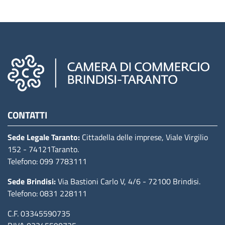
Camere di commercio d'italia
CONTATTI
Sede Legale Taranto:
Cittadella delle imprese, Viale Virgilio
152
- 74121Taranto
.
Telefono: 099 7783111
Sede Brindisi:
Via Bastioni Carlo V, 4/6
- 72100 Brindisi
.
Telefono: 0831 228111
C.F. 03345590735