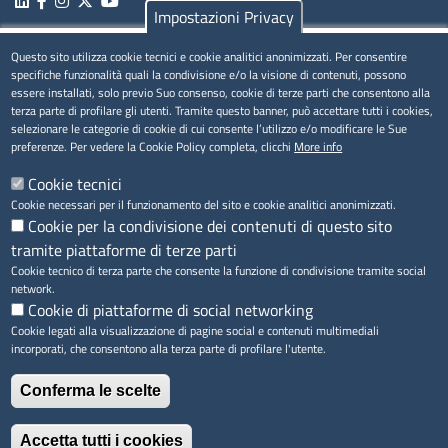
Impostazioni Privacy
MENÚ PRIVACY
Questo sito utilizza cookie tecnici e cookie analitici anonimizzati. Per consentire
specifiche funzionalità quali la condivisione e/o la visione di contenuti, possono
essere installati, solo previo Suo consenso, cookie di terze parti che consentono alla
Privacy
terza parte di profilare gli utenti. Tramite questo banner, può accettare tutti i cookies,
selezionare le categorie di cookie di cui consente l’utilizzo e/o modificare le Sue
Cookie
preferenze. Per vedere la Cookie Policy completa, clicchi
More info
Note legali
Cookie tecnici
Cookie necessari per il funzionamento del sito e cookie analitici anonimizzati.
Cookie per la condivisione dei contenuti di questo sito
Accesso riservato
tramite piattaforme di terze parti
Cookie tecnico di terza parte che consente la funzione di condivisione tramite social
network.
Cookie di piattaforme di social networking
Cookie legati alla visualizzazione di pagine social e contenuti multimediali
incorporati, che consentono alla terza parte di profilare l'utente.
Conferma le scelte
Accetta tutti i cookies