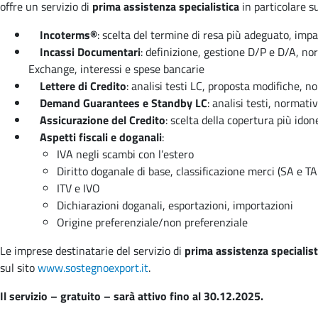
offre un servizio di
prima assistenza specialistica
in particolare su
Incoterms®
: scelta del termine di resa più adeguato, imp
Incassi Documentari
: definizione, gestione D/P e D/A, no
Exchange, interessi e spese bancarie
Lettere di Credito
: analisi testi LC, proposta modifiche, 
Demand Guarantees e Standby LC
: analisi testi, norm
Assicurazione del Credito
: scelta della copertura più idon
Aspetti fiscali e doganali
:
IVA negli scambi con l’estero
Diritto doganale di base, classificazione merci (SA e TA
ITV e IVO
Dichiarazioni doganali, esportazioni, importazioni
Origine preferenziale/non preferenziale
Le imprese destinatarie del servizio di
prima assistenza specialist
sul sito
www.sostegnoexport.it
.
Il servizio – gratuito – sarà attivo fino al 30.12.2025.