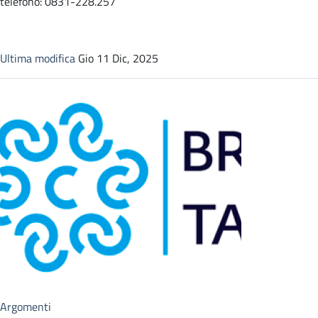
telefono: 0831-228.257
Ultima modifica
Gio 11 Dic, 2025
Argomenti