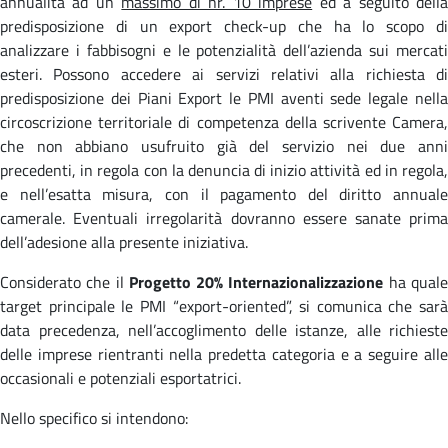
annualità ad un
massimo di nr. 10 imprese
ed a seguito dell
predisposizione di un export check-up che ha lo scopo di
analizzare i fabbisogni e le potenzialità dell’azienda sui mercati
esteri. Possono accedere ai servizi relativi alla richiesta di
predisposizione dei Piani Export le PMI aventi sede legale nella
circoscrizione territoriale di competenza della scrivente Camera,
che non abbiano usufruito già del servizio nei due anni
precedenti, in regola con la denuncia di inizio attività ed in regola,
e nell’esatta misura, con il pagamento del diritto annuale
camerale. Eventuali irregolarità dovranno essere sanate prima
dell’adesione alla presente iniziativa.
Considerato che il
Progetto 20% Internazionalizzazione
ha qual
target principale le PMI “export-oriented”, si comunica che sarà
data precedenza, nell’accoglimento delle istanze, alle richieste
delle imprese rientranti nella predetta categoria e a seguire alle
occasionali e potenziali esportatrici.
Nello specifico si intendono: