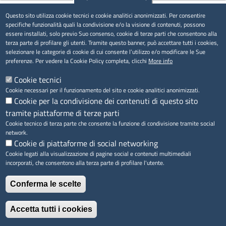
Ultima modifica
Gio 13 Nov, 2025
Questo sito utilizza cookie tecnici e cookie analitici anonimizzati. Per consentire
specifiche funzionalità quali la condivisione e/o la visione di contenuti, possono
essere installati, solo previo Suo consenso, cookie di terze parti che consentono alla
terza parte di profilare gli utenti. Tramite questo banner, può accettare tutti i cookies,
selezionare le categorie di cookie di cui consente l’utilizzo e/o modificare le Sue
preferenze. Per vedere la Cookie Policy completa, clicchi
More info
Cookie tecnici
Cookie necessari per il funzionamento del sito e cookie analitici anonimizzati.
Cookie per la condivisione dei contenuti di questo sito
tramite piattaforme di terze parti
Cookie tecnico di terza parte che consente la funzione di condivisione tramite social
network.
Cookie di piattaforme di social networking
Cookie legati alla visualizzazione di pagine social e contenuti multimediali
incorporati, che consentono alla terza parte di profilare l'utente.
Argomenti
Conferma le scelte
Internazionalizzazione
Accetta tutti i cookies
Quanto ti è stata utile questa pagina?