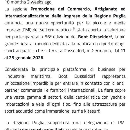
10 months 2 weeks ago
La sezione
Promozione del Commercio, Artigianato ed
Internazionalizzazione delle Imprese della Regione Puglia
annuncia una nuova opportunità per le piccole e medie
imprese (PMI) del settore nautico. È stata aperta la selezione
per partecipare alla 56ª edizione del
Boot Düsseldorf
, la più
grande fiera al mondo dedicata alla nautica da diporto e agli
sport acquatici, che si terrà a Düsseldorf, in Germania, dal
17
al 25 gennaio 2026
.
Considerata la principale piattaforma di business per
l’industria marittima, Boot Düsseldorf rappresenta
un’occasione imperdibile per entrare in contatto con clienti,
partner commerciali e fornitori internazionali. La fiera copre
una vasta gamma di settori, dalla cantieristica con yacht e
imbarcazioni a vela di ogni tipo, fino alle attrezzature per
sport acquatici come immersione, surf e kitesurf.
La Regione Puglia supporterà una delegazione di PMI
offrendo
due spazi espositivi
in padiglioni strategici: