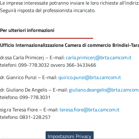
Le imprese interessate potranno inviare le loro richieste all’indiri
Seguirà risposta del professionista incaricato.
Per ulteriori informazioni
Ufficio Internazionalizzazione Camera di commercio Brindisi-Tar
dr.ssa Carla Primicerj – E-mail:
carla.primicerj@brta.camcom.it
telefoni: 099-778.3032 ovvero 366-3433466
dr. Gianrico Punzi – E-mail:
quirico.punzi@brta.camcom.it
dr. Giuliano De Angelis – E-mail:
giuliano.deangelis@brta.camcom.
telefono: 099-778.3031
sig.ra Teresa Fiore – E-mail:
teresa.fiore@brta.camcom.it
telefono: 0831-228.257
Impostazioni Privacy