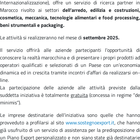
Internazionalizzazione), offre un servizio di ricerca partner in
Marocco rivolto ai settori
dell’arredo, edilizia e costruzioni
cosmetica, meccanica, tecnologie alimentari e food processing,
beni strumentali e packaging.
Le attività si realizzeranno nel mese di
settembre 2025.
Il servizio offrirà alle aziende partecipanti l’opportunità di
conoscere la realtà marocchina e di presentare i propri prodotti ad
operatori qualificati e selezionati di un Paese con un’economia
dinamica ed in crescita tramite incontri d’affari da realizzarsi on-
line.
La partecipazione delle aziende alle attività previste dalla
suddetta iniziativa è totalmente
gratuita
(concessa in regime “de
minimis”).
Le imprese destinatarie dell’iniziativa sono quelle che hanno
provveduto a profilarsi al sito
www.sostegnoexport.it
, che hann
già usufruito di un servizio di assistenza per la predisposizione di
un Piano Export personalizzato e non siano state già destinatarie