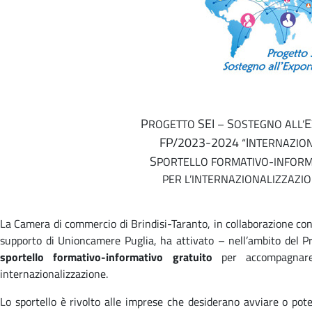
P
SEI
S
E
ROGETTO
–
OSTEGNO ALL’
FP/2023-2024
I
“
NTERNAZION
S
PORTELLO FORMATIVO-INFORM
PER L’INTERNAZIONALIZZAZI
La Camera di commercio di Brindisi-Taranto, in collaborazione con
supporto di Unioncamere Puglia, ha attivato – nell’ambito del Pro
sportello formativo-informativo gratuito
per accompagnare 
internazionalizzazione.
Lo sportello è rivolto alle imprese che desiderano avviare o pot