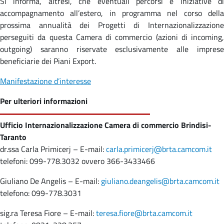
Si informa, altresì, che eventuali percorsi e iniziative di
accompagnamento all’estero, in programma nel corso della
prossima annualità dei Progetti di Internazionalizzazione
perseguiti da questa Camera di commercio (azioni di incoming,
outgoing) saranno riservate esclusivamente alle imprese
beneficiarie dei Piani Export.
Manifestazione d’interesse
Per ulteriori informazioni
Ufficio Internazionalizzazione Camera di commercio Brindisi-
Taranto
dr.ssa Carla Primicerj – E-mail:
carla.primicerj@brta.camcom.it
telefoni: 099-778.3032 ovvero 366-3433466
Giuliano De Angelis – E-mail:
giuliano.deangelis@brta.camcom.it
telefono: 099-778.3031
sig.ra Teresa Fiore – E-mail:
teresa.fiore@brta.camcom.it