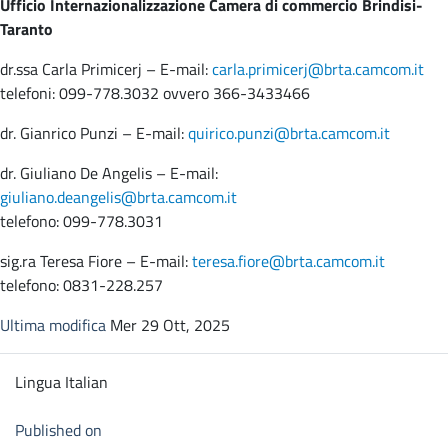
Ufficio Internazionalizzazione Camera di commercio Brindisi-
Taranto
dr.ssa Carla Primicerj – E-mail:
carla.primicerj@brta.camcom.it
telefoni: 099-778.3032 ovvero 366-3433466
dr. Gianrico Punzi – E-mail:
quirico.punzi@brta.camcom.it
dr. Giuliano De Angelis – E-mail:
giuliano.deangelis@brta.camcom.it
telefono: 099-778.3031
sig.ra Teresa Fiore – E-mail:
teresa.fiore@brta.camcom.it
telefono: 0831-228.257
Ultima modifica
Mer 29 Ott, 2025
Lingua
Italian
Published on