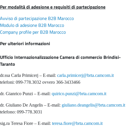
Per modalità di adesione e requisiti di partecipazione
Avviso di partecipazione B2B Marocco
Modulo di adesione B2B Marocco
Company profile per B2B Marocco
Per ulteriori informazioni
Ufficio Internazionalizzazione Camera di commercio Brindisi-
Taranto
dr.ssa Carla Primicerj – E-mail:
carla.primicerj@brta.camcom.it
telefoni: 099-778.3032 ovvero 366-3433466
dr. Gianrico Punzi – E-mail:
quirico.punzi@brta.camcom.it
dr. Giuliano De Angelis – E-mail:
giuliano.deangelis@brta.camcom.it
telefono: 099-778.3031
sig.ra Teresa Fiore – E-mail:
teresa.fiore@brta.camcom.it