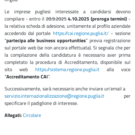
Le imprese pugliesi interessate a candidarsi devono
compilare - entro il
28.9.2025
4.10.2025 (proroga termini)
-
la relativa scheda di adesione, unitamente al profilo aziendale
accedendo dal portale
https://cai.regione.puglia.it/
- sezione
“
partecipa alle business opportunities
” previa registrazione
sul portale web (se non ancora effettuata). Si segnala che per
la compilazione della candidatura è necessario aver prima
completato la procedura di Accreditamento, disponibile sul
sito web
https://sistema.regione.puglia.it
alla voce
“
Accreditamento CAI
”.
Successivamente, sarà necessario anche inviare un’email a
servizio.internazionalizzazione@regione.puglia.it
per
specificare il padiglione di interesse.
Allegati:
Circolare