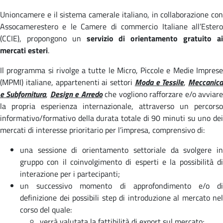
Unioncamere e il sistema camerale italiano, in collaborazione con
Assocamerestero e le Camere di commercio Italiane all’Estero
(CCIE), propongono un
servizio di orientamento gratuito a
mercati esteri
.
Il programma si rivolge a tutte le Micro, Piccole e Medie Imprese
(MPMI) italiane, appartenenti ai settori
Moda e Tessile
,
Meccanica
e Subfornitura
,
Design e Arredo
che vogliono rafforzare e/o avviar
la propria esperienza internazionale, attraverso un percorso
informativo/formativo della durata totale di 90 minuti su uno dei
mercati di interesse prioritario per l’impresa, comprensivo di:
una sessione di orientamento settoriale da svolgere in
gruppo con il coinvolgimento di esperti e la possibilità di
interazione per i partecipanti;
un successivo momento di approfondimento e/o di
definizione dei possibili step di introduzione al mercato nel
corso del quale:
verrà valutata la fattibilità di export sul mercato;