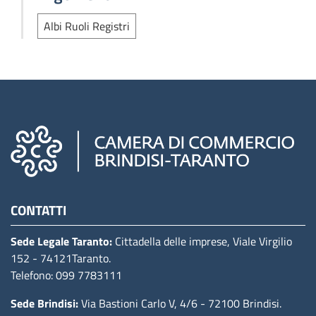
Albi Ruoli Registri
Camere di commercio d'italia
CONTATTI
Sede Legale Taranto:
Cittadella delle imprese, Viale Virgilio
152
- 74121Taranto
.
Telefono: 099 7783111
Sede Brindisi:
Via Bastioni Carlo V, 4/6
- 72100 Brindisi
.