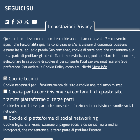
SEGUICI SU
Impostazioni Privacy
Questo sito utilizza cookie tecnici e cookie analitici anonimizzati. Per consentire
MENÚ PRIVACY
specifiche funzionalità quali la condivisione e/o la visione di contenuti, possono
essere installati, solo previo Suo consenso, cookie di terze parti che consentono alla
Privacy
terza parte di profilare gli utenti. Tramite questo banner, può accettare tutti i cookies,
selezionare le categorie di cookie di cui consente l’utilizzo e/o modificare le Sue
Cookie
preferenze. Per vedere la Cookie Policy completa, clicchi
More info
Note legali
Cookie tecnici
Cookie necessari per il funzionamento del sito e cookie analitici anonimizzati.
Cookie per la condivisione dei contenuti di questo sito
tramite piattaforme di terze parti
Accesso riservato
Cookie tecnico di terza parte che consente la funzione di condivisione tramite social
network.
Cookie di piattaforme di social networking
Cookie legati alla visualizzazione di pagine social e contenuti multimediali
incorporati, che consentono alla terza parte di profilare l'utente.