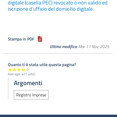
digitale (casella PEC) revocato o non valido ed
iscrizione d'ufficio del domicilio digitale.
Stampa in PDF
Ultima modifica
Mar 11 Nov, 2025
Quanto ti è stata utile questa pagina?
Average:
4
(
1
vote)
Argomenti
Registro Imprese