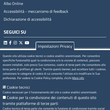
Albo Online
Accessibilità - meccanismo di feedback
Dichiarazione di accessibilità
SEGUICI SU
Impostazioni Privacy
Questo sito utilizza cookie tecnici e cookie analitici anonimizzati. Per consentire
MENÚ PRIVACY
specifiche funzionalità quali la condivisione e/o la visione di contenuti, possono
essere installati, solo previo Suo consenso, cookie di terze parti che consentono alla
Privacy
terza parte di profilare gli utenti. Tramite questo banner, può accettare tutti i cookies,
selezionare le categorie di cookie di cui consente l’utilizzo e/o modificare le Sue
Cookie
preferenze. Per vedere la Cookie Policy completa, clicchi
More info
Note legali
Cookie tecnici
Cookie necessari per il funzionamento del sito e cookie analitici anonimizzati.
Cookie per la condivisione dei contenuti di questo sito
tramite piattaforme di terze parti
Accesso riservato
Cookie tecnico di terza parte che consente la funzione di condivisione tramite social