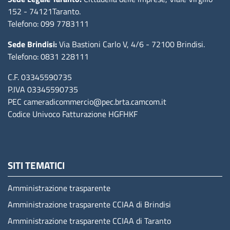
152
- 74121Taranto
.
Telefono: 099 7783111
Sede Brindisi:
Via Bastioni Carlo V, 4/6
- 72100 Brindisi
.
Telefono: 0831 228111
C.F. 03345590735
P.IVA 03345590735
PEC
cameradicommercio@pec.brta.camcom.it
Codice Univoco Fatturazione
HGFHKF
SITI TEMATICI
Amministrazione trasparente
Amministrazione trasparente CCIAA di Brindisi
Amministrazione trasparente CCIAA di Taranto