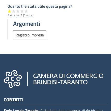
Quanto ti è stata utile questa pagina?
Average:
1
(
1
vote)
Argomenti
Registro Imprese
Camere di commercio d'italia
CONTATTI
Sede Legale Taranto:
Cittadella delle imprese, Viale Virgilio