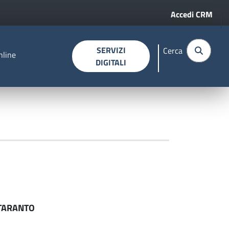
Menu profi
Accedi CRM
SERVIZI
Cerca
nline
DIGITALI
 TARANTO