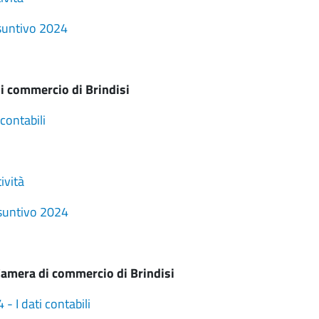
suntivo 2024
i commercio di Brindisi
contabili
ività
nsuntivo 2024
amera di commercio di Brindisi
 I dati contabili