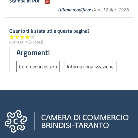
Stampa in PDF
Ultima modifica
Dom 12 Apr, 2026
Quanto ti è stata utile questa pagina?
Average:
4
(
2
votes)
Argomenti
Commercio estero
Internazionalizzazione
Camere di commercio d'italia