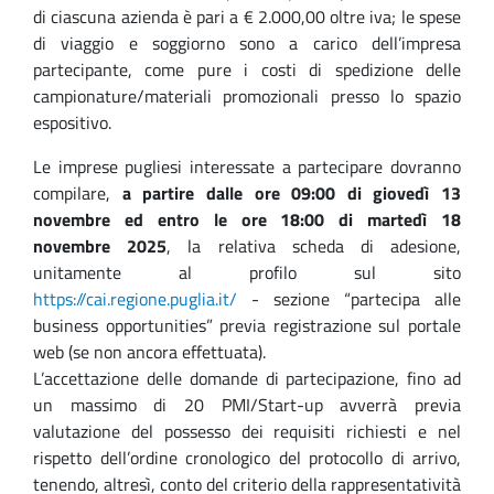
di ciascuna azienda è pari a € 2.000,00 oltre iva; le spese
di viaggio e soggiorno sono a carico dell’impresa
partecipante, come pure i costi di spedizione delle
campionature/materiali promozionali presso lo spazio
espositivo.
Le imprese pugliesi interessate a partecipare dovranno
compilare,
a partire dalle ore 09:00 di giovedì 13
novembre ed entro le ore 18:00 di martedì 18
novembre 2025
, la relativa scheda di adesione,
unitamente al profilo sul sito
https://cai.regione.puglia.it/
- sezione “partecipa alle
business opportunities” previa registrazione sul portale
web (se non ancora effettuata).
L’accettazione delle domande di partecipazione, fino ad
un massimo di 20 PMI/Start-up avverrà previa
valutazione del possesso dei requisiti richiesti e nel
rispetto dell’ordine cronologico del protocollo di arrivo,
tenendo, altresì, conto del criterio della rappresentatività