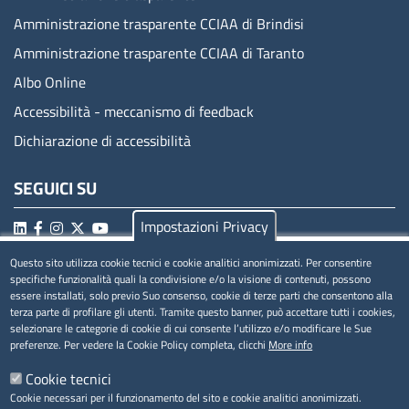
Amministrazione trasparente CCIAA di Brindisi
Amministrazione trasparente CCIAA di Taranto
Albo Online
Accessibilità - meccanismo di feedback
Dichiarazione di accessibilità
SEGUICI SU
Impostazioni Privacy
Questo sito utilizza cookie tecnici e cookie analitici anonimizzati. Per consentire
MENÚ PRIVACY
specifiche funzionalità quali la condivisione e/o la visione di contenuti, possono
essere installati, solo previo Suo consenso, cookie di terze parti che consentono alla
terza parte di profilare gli utenti. Tramite questo banner, può accettare tutti i cookies,
Privacy
selezionare le categorie di cookie di cui consente l’utilizzo e/o modificare le Sue
preferenze. Per vedere la Cookie Policy completa, clicchi
More info
Cookie
Cookie tecnici
Note legali
Cookie necessari per il funzionamento del sito e cookie analitici anonimizzati.