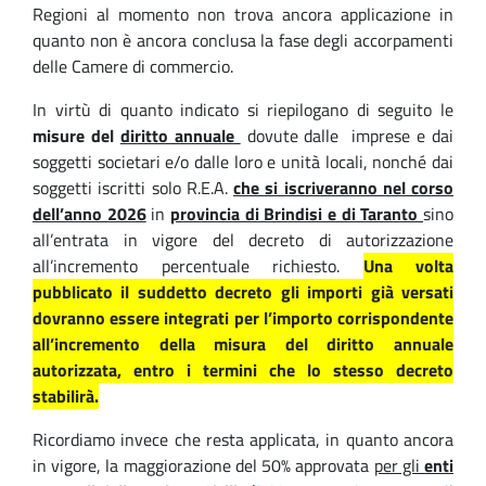
Regioni al momento non trova ancora applicazione in
quanto non è ancora conclusa la fase degli accorpamenti
delle Camere di commercio.
In virtù di quanto indicato si riepilogano di seguito le
misure del
diritto annuale
dovute dalle imprese e dai
soggetti societari e/o dalle loro e unità locali, nonché dai
soggetti iscritti solo R.E.A.
che si iscriveranno nel corso
dell’anno 2026
in
provincia di Brindisi e di Taranto
sino
all’entrata in vigore del decreto di autorizzazione
all’incremento percentuale richiesto.
Una volta
pubblicato il suddetto decreto gli importi già versati
dovranno essere integrati per l’importo corrispondente
all’incremento della misura del diritto annuale
autorizzata, entro i termini che lo stesso decreto
stabilirà.
Ricordiamo invece che resta applicata, in quanto ancora
in vigore, la maggiorazione del 50% approvata
per gli
enti