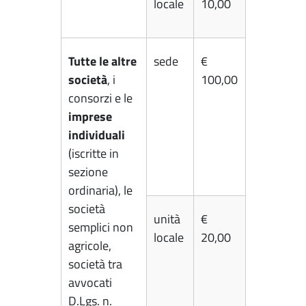
locale
10,00
Tutte le altre
sede
€
società
, i
100,00
consorzi e le
imprese
individuali
(iscritte in
sezione
ordinaria), le
società
unità
€
semplici non
locale
20,00
agricole,
società tra
avvocati
D.Lgs. n.