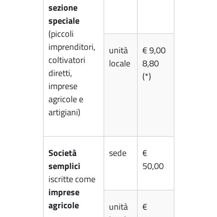
sezione
speciale
(piccoli
imprenditori,
unità
€ 9,00
coltivatori
locale
8,80
diretti,
(*)
imprese
agricole e
artigiani)
Società
sede
€
semplici
50,00
iscritte come
imprese
agricole
unità
€