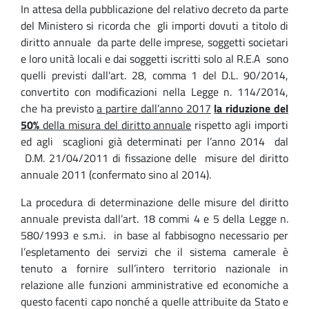
In attesa della pubblicazione del relativo decreto da parte
del Ministero si ricorda che gli importi dovuti a titolo di
diritto annuale da parte delle imprese, soggetti societari
e loro unità locali e dai soggetti iscritti solo al R.E.A sono
quelli previsti dall'art. 28, comma 1 del D.L. 90/2014,
convertito con modificazioni nella Legge n. 114/2014,
che ha previsto
a partire dall’anno 2017
la riduzione del
50%
della misura del diritto annuale
rispetto agli importi
ed agli scaglioni già determinati per l’anno 2014 dal
D.M. 21/04/2011 di fissazione delle misure del diritto
annuale 2011 (confermato sino al 2014).
La procedura di determinazione delle misure del diritto
annuale prevista dall’art. 18 commi 4 e 5 della Legge n.
580/1993 e s.m.i. in base al fabbisogno necessario per
l’espletamento dei servizi che il sistema camerale è
tenuto a fornire sull’intero territorio nazionale in
relazione alle funzioni amministrative ed economiche a
questo facenti capo nonché a quelle attribuite da Stato e