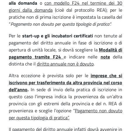
alla domanda
o
con modello F24 nel termine dei 30
giorni dalla domanda
(cioè dal protocollo REA); per le
pratiche non di prima iscrizione è impostata la casella del
“
Pagamento non dovuto per questa tipologia di pratica”.
Per le
start-up e gli incubatori
certificati
non tenute al
pagamento del diritto annuale in fase di iscrizione o di
apertura di unità locale, si dovrà scegliere la
Modalità di
pagamento tramite F24
e indicare nelle
note
della
distinta che il
diritto annuale non è dovuto
.
Altra eccezione è prevista solo per le
imprese che si
iscrivono per trasferimento da altra provincia nel corso
dell’anno
.
In sede di invio della pratica di iscrizione in
questo caso l’impresa indica la provenienza da un’altra
provincia con gli estremi della provincia e del n. REA di
provenienza e sceglie l’opzione “
Pagamento non dovuto
per questa tipologia di pratica”.
Il pagamento del diritto annuale infatti dovrà avvenire in