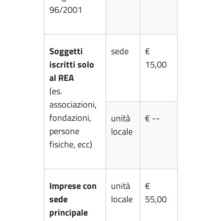
96/2001
Soggetti
sede
€
iscritti solo
15,00
al REA
(es.
associazioni,
fondazioni,
unità
€ --
persone
locale
fisiche, ecc)
Imprese con
unità
€
sede
locale
55,00
principale