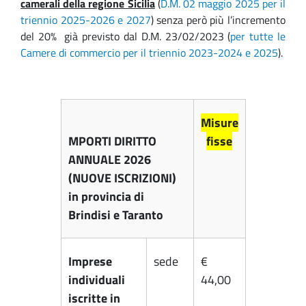
camerali della regione Sicilia
(
D.M. 02 maggio 2025 per il
triennio 2025-2026 e 2027
) senza però più l’incremento
del 20% già previsto dal D.M. 23/02/2023 (
per tutte le
Camere di commercio per il triennio 2023-2024 e 2025
).
Misure
MPORTI DIRITTO
fisse
ANNUALE 2026
(NUOVE ISCRIZIONI)
in provincia di
Brindisi e Taranto
Imprese
sede
€
individuali
44,00
iscritte in