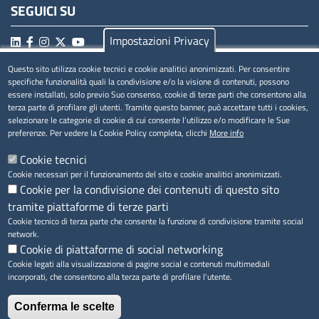
SEGUICI SU
Impostazioni Privacy
Questo sito utilizza cookie tecnici e cookie analitici anonimizzati. Per consentire
MENÚ PRIVACY
specifiche funzionalità quali la condivisione e/o la visione di contenuti, possono
essere installati, solo previo Suo consenso, cookie di terze parti che consentono alla
terza parte di profilare gli utenti. Tramite questo banner, può accettare tutti i cookies,
Privacy
selezionare le categorie di cookie di cui consente l’utilizzo e/o modificare le Sue
preferenze. Per vedere la Cookie Policy completa, clicchi
More info
Cookie
Cookie tecnici
Note legali
Cookie necessari per il funzionamento del sito e cookie analitici anonimizzati.
Cookie per la condivisione dei contenuti di questo sito
tramite piattaforme di terze parti
Accesso riservato
Cookie tecnico di terza parte che consente la funzione di condivisione tramite social
network.
Cookie di piattaforme di social networking
Cookie legati alla visualizzazione di pagine social e contenuti multimediali
incorporati, che consentono alla terza parte di profilare l'utente.
Conferma le scelte