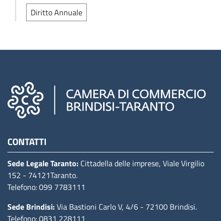
Diritto Annuale
Camere di commercio d'italia
CONTATTI
Sede Legale Taranto:
Cittadella delle imprese, Viale Virgilio
152
- 74121Taranto
.
Telefono: 099 7783111
Sede Brindisi:
Via Bastioni Carlo V, 4/6
- 72100 Brindisi
.
Telefono: 0831 228111