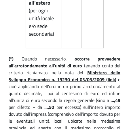
all’estero
(per ogni
unità locale
e/o sede
secondaria)
(*)
Quando necessario
,
occorre provvedere
all’arrotondamento all’unità di euro
tenendo conto del
criterio richiamato nella nota del
Ministero dello
Sviluppo Economico n. 19230 del 03/03/2009 (link)
e
cioè applicando nell’ordine un primo arrotondamento al
quinto decimale, poi al centesimo di euro ed infine
all’unità di euro secondo la regola generale (sino a
...,49
per difetto – da
...,50
per eccesso) sull’intero importo
dovuto dall’impresa (comprensivo dell’importo dovuto per
le eventuali unità locali ubicate nella medesima
provincia ed aperte con il medesimo protocollo di