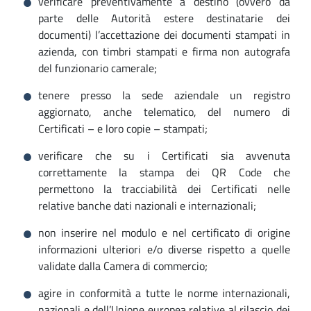
verificare preventivamente a destino (ovvero da
parte delle Autorità estere destinatarie dei
documenti) l’accettazione dei documenti stampati in
azienda, con timbri stampati e firma non autografa
del funzionario camerale;
tenere presso la sede aziendale un registro
aggiornato, anche telematico, del numero di
Certificati – e loro copie – stampati;
verificare che su i Certificati sia avvenuta
correttamente la stampa dei QR Code che
permettono la tracciabilità dei Certificati nelle
relative banche dati nazionali e internazionali;
non inserire nel modulo e nel certificato di origine
informazioni ulteriori e/o diverse rispetto a quelle
validate dalla Camera di commercio;
agire in conformità a tutte le norme internazionali,
nazionali e dell’Unione europea relative al rilascio dei