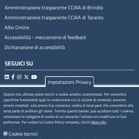
Amministrazione trasparente CCIAA di Brindisi
Amministrazione trasparente CCIAA di Taranto
Albo Online
Accessibilità - meccanismo di feedback
Dichiarazione di accessibilità
SEGUICI SU
Impostazioni Privacy
MENÚ PRIVACY
Questo sito utilizza cookie tecnici e cookie analitici anonimizzati. Per consentire
specifiche funzionalità quali la condivisione e/o la visione di contenuti, possono
essere installati, solo previo Suo consenso, cookie di terze parti che consentono alla
Privacy
terza parte di profilare gli utenti. Tramite questo banner, può accettare tutti i cookies,
selezionare le categorie di cookie di cui consente l’utilizzo e/o modificare le Sue
Cookie
preferenze. Per vedere la Cookie Policy completa, clicchi
More info
Note legali
Cookie tecnici