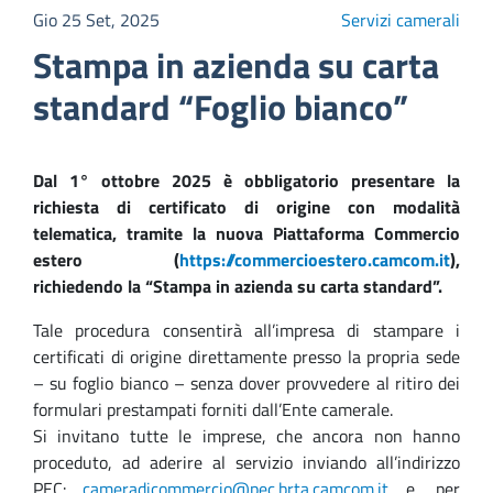
Gio 25 Set, 2025
Servizi camerali
Stampa in azienda su carta
standard “Foglio bianco”
Dal 1° ottobre 2025 è obbligatorio presentare la
richiesta di certificato di origine con modalità
telematica, tramite la nuova Piattaforma Commercio
estero (
https://commercioestero.camcom.it
),
richiedendo la “Stampa in azienda su carta standard”.
Tale procedura consentirà all’impresa di stampare i
certificati di origine direttamente presso la propria sede
– su foglio bianco – senza dover provvedere al ritiro dei
formulari prestampati forniti dall’Ente camerale.
Si invitano tutte le imprese, che ancora non hanno
proceduto, ad aderire al servizio inviando all’indirizzo
PEC:
cameradicommercio@pec.brta.camcom.it
e, per