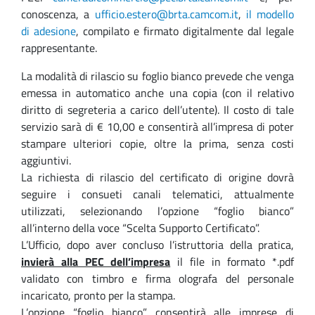
conoscenza, a
ufficio.estero@brta.camcom.it
,
il modello
di adesione
, compilato e firmato digitalmente dal legale
rappresentante.
La modalità di rilascio su foglio bianco prevede che venga
emessa in automatico anche una copia (con il relativo
diritto di segreteria a carico dell’utente). Il costo di tale
servizio sarà di € 10,00 e consentirà all’impresa di poter
stampare ulteriori copie, oltre la prima, senza costi
aggiuntivi.
La richiesta di rilascio del certificato di origine dovrà
seguire i consueti canali telematici, attualmente
utilizzati, selezionando l’opzione “foglio bianco”
all’interno della voce “Scelta Supporto Certificato”.
L’Ufficio, dopo aver concluso l’istruttoria della pratica,
invierà alla PEC dell’impresa
il file in formato *.pdf
validato con timbro e firma olografa del personale
incaricato, pronto per la stampa.
L’opzione “foglio bianco” consentirà alle imprese di