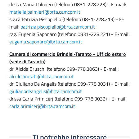
dr.ssa Maria Palmieri (telefono 0831-228.223) - E-mail:
mariella.palmieri@brta.camcom.it
sig.ra Patrizia Piscopiello (telefono 0831-228.219) - E-
mail:
patrizia.piscopiello@brta.camcom.it
rag. Eugenia Saponaro (telefono 0831-228.221) - E-mail:
eugenia.saponaro@brta.camcom.it
Camera di commercio Brindisi-Taranto - Ufficio estero
(sede di Taranto)
dr. Alcide Bruschi (telefono 099-778.3063) - E-mail:
alcide.bruschi@brta.camcom.it
dr. Giuliano De Angelis (telefono 099-778.3031) - E-mail:
giulianodeangelis@brta.camcom.it
dr.ssa Carla Primicerj (telefono 099-778.3032) - E-mail:
carla.primicerj@brta.camcom.it
Ti potrebbe interessare