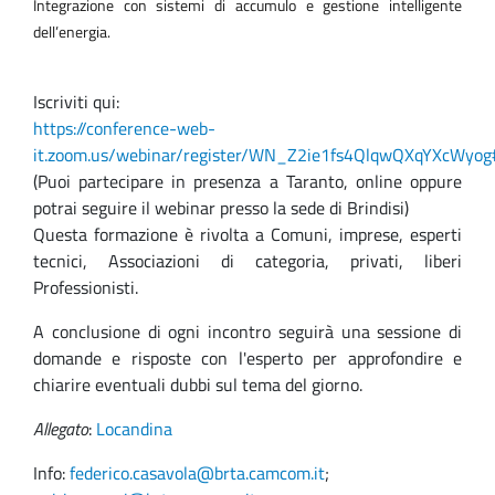
Integrazione con sistemi di accumulo e gestione intelligente
dell’energia.
Iscriviti qui:
https://conference-web-
it.zoom.us/webinar/register/WN_Z2ie1fs4QlqwQXqYXcWyog#
(Puoi partecipare in presenza a Taranto, online oppure
potrai seguire il webinar presso la sede di Brindisi)
Questa formazione è rivolta a Comuni, imprese, esperti
tecnici, Associazioni di categoria, privati, liberi
Professionisti.
A conclusione di ogni incontro seguirà una sessione di
domande e risposte con l'esperto per approfondire e
chiarire eventuali dubbi sul tema del giorno.
Allegato
:
Locandina
Info:
federico.casavola@brta.camcom.it
;