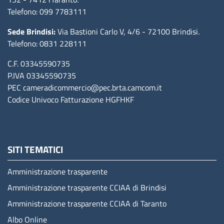
Telefono: 099 7783111
Sede Brindisi:
Via Bastioni Carlo V, 4/6
- 72100 Brindisi
.
Telefono: 0831 228111
C.F. 03345590735
P.IVA 03345590735
PEC
cameradicommercio@pec.brta.camcom.it
Codice Univoco Fatturazione
HGFHKF
SITI TEMATICI
Amministrazione trasparente
Amministrazione trasparente CCIAA di Brindisi
Amministrazione trasparente CCIAA di Taranto
Albo Online