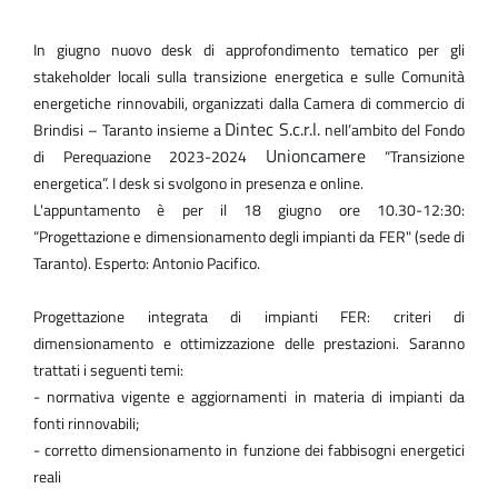
In giugno nuovo desk di approfondimento tematico per gli
stakeholder locali sulla transizione energetica e sulle Comunità
energetiche rinnovabili, organizzati dalla Camera di commercio di
Dintec S.c.r.l.
Brindisi – Taranto insieme a
nell’ambito del Fondo
Unioncamere
di Perequazione 2023-2024
“Transizione
energetica”. I desk si svolgono in presenza e online.
L'appuntamento è per il 18 giugno ore 10.30-12:30:
“Progettazione e dimensionamento degli impianti da FER" (sede di
Taranto). Esperto: Antonio Pacifico.
Progettazione integrata di impianti FER: criteri di
dimensionamento e ottimizzazione delle prestazioni. Saranno
trattati i seguenti temi:
- normativa vigente e aggiornamenti in materia di impianti da
fonti rinnovabili;
- corretto dimensionamento in funzione dei fabbisogni energetici
reali