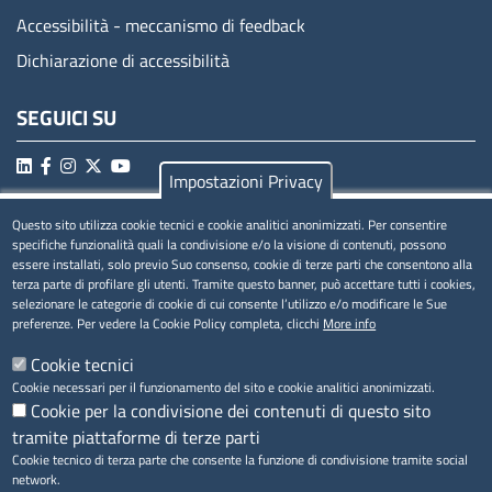
Accessibilità - meccanismo di feedback
Dichiarazione di accessibilità
SEGUICI SU
Impostazioni Privacy
Questo sito utilizza cookie tecnici e cookie analitici anonimizzati. Per consentire
MENÚ PRIVACY
specifiche funzionalità quali la condivisione e/o la visione di contenuti, possono
essere installati, solo previo Suo consenso, cookie di terze parti che consentono alla
Privacy
terza parte di profilare gli utenti. Tramite questo banner, può accettare tutti i cookies,
selezionare le categorie di cookie di cui consente l’utilizzo e/o modificare le Sue
Cookie
preferenze. Per vedere la Cookie Policy completa, clicchi
More info
Note legali
Cookie tecnici
Cookie necessari per il funzionamento del sito e cookie analitici anonimizzati.
Cookie per la condivisione dei contenuti di questo sito
tramite piattaforme di terze parti
Accesso riservato
Cookie tecnico di terza parte che consente la funzione di condivisione tramite social
network.