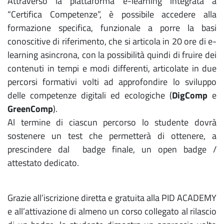
Attraverso la piattaforma e-learning integrata a
“Certifica Competenze”, è possibile accedere alla
formazione specifica, funzionale a porre la basi
conoscitive di riferimento, che si articola in 20 ore di e-
learning asincrona, con la possibilità quindi di fruire dei
contenuti in tempi e modi differenti, articolate in due
percorsi formativi volti ad approfondire lo sviluppo
delle competenze digitali ed ecologiche (
DigComp
e
GreenComp
).
Al termine di ciascun percorso lo studente dovrà
sostenere un test che permetterà di ottenere, a
prescindere dal badge finale, un open badge /
attestato dedicato.
Grazie all’iscrizione diretta e gratuita alla PID ACADEMY
e all’attivazione di almeno un corso collegato al rilascio