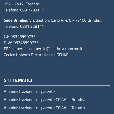
152
- 74121Taranto
.
Telefono: 099 7783111
Sede Brindisi:
Via Bastioni Carlo V, 4/6
- 72100 Brindisi
.
Telefono: 0831 228111
C.F. 03345590735
P.IVA 03345590735
PEC
cameradicommercio@pec.brta.camcom.it
Codice Univoco Fatturazione
HGFHKF
SITI TEMATICI
Amministrazione trasparente
Amministrazione trasparente CCIAA di Brindisi
Amministrazione trasparente CCIAA di Taranto