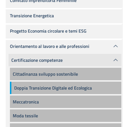
Comitato Imprenditoria Femminile
Transizione Energetica
Progetto Economia circolare e temi ESG
Orientamento al lavoro e alle professioni
Certificazione competenze
Cittadinanza sviluppo sostenibile
Doppia Transizione Digitale ed Ecologica
Meccatronica
Moda tessile