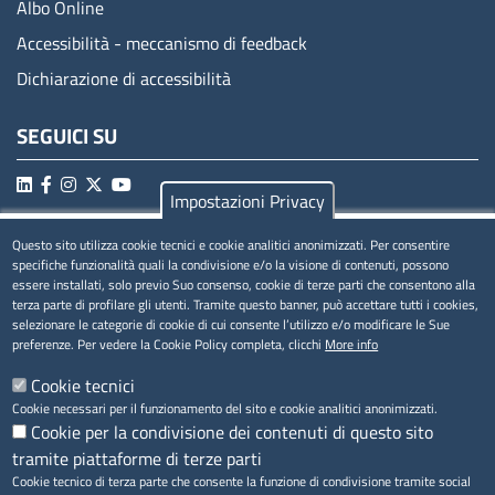
Albo Online
Accessibilità - meccanismo di feedback
Dichiarazione di accessibilità
SEGUICI SU
Impostazioni Privacy
Questo sito utilizza cookie tecnici e cookie analitici anonimizzati. Per consentire
MENÚ PRIVACY
specifiche funzionalità quali la condivisione e/o la visione di contenuti, possono
essere installati, solo previo Suo consenso, cookie di terze parti che consentono alla
Privacy
terza parte di profilare gli utenti. Tramite questo banner, può accettare tutti i cookies,
selezionare le categorie di cookie di cui consente l’utilizzo e/o modificare le Sue
Cookie
preferenze. Per vedere la Cookie Policy completa, clicchi
More info
Note legali
Cookie tecnici
Cookie necessari per il funzionamento del sito e cookie analitici anonimizzati.
Cookie per la condivisione dei contenuti di questo sito
tramite piattaforme di terze parti
Accesso riservato
Cookie tecnico di terza parte che consente la funzione di condivisione tramite social