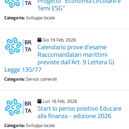
Progetto “Economia circolare e
Temi ESG”
Categoria:
Sviluppo locale
Gio 19 Feb, 2026
Calendario prove d’esame
Raccomandatari marittimi
previste dall’Art. 9 Lettera G)
Legge 135/77
Categoria:
Servizi camerali
Lun 16 Feb, 2026
Start Io penso positivo Educare
alla finanza - edizione 2026
Categoria:
Sviluppo locale