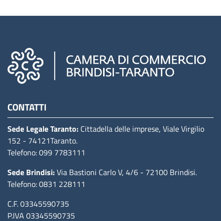
Camere di commercio d'italia
CONTATTI
Sede Legale Taranto:
Cittadella delle imprese, Viale Virgilio
152
- 74121Taranto
.
Telefono: 099 7783111
Sede Brindisi:
Via Bastioni Carlo V, 4/6
- 72100 Brindisi
.
Telefono: 0831 228111
C.F. 03345590735
P.IVA 03345590735