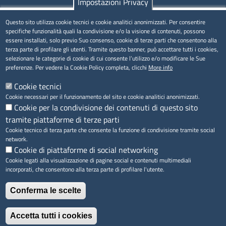
Impostazioni Privacy
Questo sito utilizza cookie tecnici e cookie analitici anonimizzati. Per consentire
MENÚ PRIVACY
specifiche funzionalità quali la condivisione e/o la visione di contenuti, possono
essere installati, solo previo Suo consenso, cookie di terze parti che consentono alla
Privacy
terza parte di profilare gli utenti. Tramite questo banner, può accettare tutti i cookies,
selezionare le categorie di cookie di cui consente l’utilizzo e/o modificare le Sue
Cookie
preferenze. Per vedere la Cookie Policy completa, clicchi
More info
Note legali
Cookie tecnici
Cookie necessari per il funzionamento del sito e cookie analitici anonimizzati.
Cookie per la condivisione dei contenuti di questo sito
tramite piattaforme di terze parti
Accesso riservato
Cookie tecnico di terza parte che consente la funzione di condivisione tramite social
network.
Cookie di piattaforme di social networking
Cookie legati alla visualizzazione di pagine social e contenuti multimediali
incorporati, che consentono alla terza parte di profilare l'utente.
Conferma le scelte
Accetta tutti i cookies