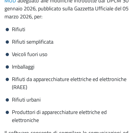
MUD
adeguato alle modifiche introdotte dal DPCM 30
gennaio 2026, pubblicato sulla Gazzetta Ufficiale del 05
marzo 2026, per:
Rifiuti
Rifiuti semplificata
Veicoli fuori uso
Imballaggi
Rifiuti da apparecchiature elettriche ed elettroniche
(RAEE)
Rifiuti urbani
Produttori di apparecchiature elettriche ed
elettroniche
Il software consente di compilare le comunicazioni ed