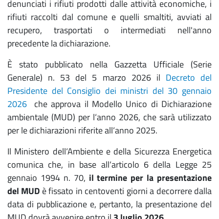
denunciati i rifiuti prodotti dalle attività economiche, i
rifiuti raccolti dal comune e quelli smaltiti, avviati al
recupero, trasportati o intermediati nell'anno
precedente la dichiarazione.
È stato pubblicato nella Gazzetta Ufficiale (Serie
Generale) n. 53 del 5 marzo 2026 il
Decreto del
Presidente del Consiglio dei ministri del 30 gennaio
2026
che approva il Modello Unico di Dichiarazione
ambientale (MUD) per l‘anno 2026, che sarà utilizzato
per le dichiarazioni riferite all‘anno 2025.
Il Ministero dell‘Ambiente e della Sicurezza Energetica
comunica che, in base all‘articolo 6 della Legge 25
gennaio 1994 n. 70,
il termine per la presentazione
del MUD
è fissato in centoventi giorni a decorrere dalla
data di pubblicazione e, pertanto, la presentazione del
MUD dovrà avvenire entro il
3 luglio 2026
.