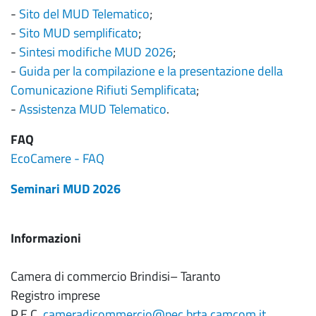
-
Sito del MUD Telematico
;
-
Sito MUD semplificato
;
-
Sintesi modifiche MUD 2026
;
-
Guida per la compilazione e la presentazione della
Comunicazione Rifiuti Semplificata
;
-
Assistenza MUD Telematico
.
FAQ
EcoCamere - FAQ
Seminari MUD 2026
Informazioni
Camera di commercio Brindisi– Taranto
Registro imprese
P.E.C.
cameradicommercio@pec.brta.camcom.it