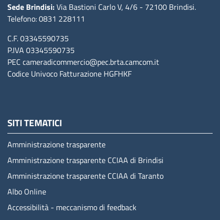
Sede Brindisi:
Via Bastioni Carlo V, 4/6
- 72100 Brindisi
.
Telefono: 0831 228111
C.F. 03345590735
P.IVA 03345590735
PEC
cameradicommercio@pec.brta.camcom.it
Codice Univoco Fatturazione
HGFHKF
SITI TEMATICI
Amministrazione trasparente
Amministrazione trasparente CCIAA di Brindisi
Amministrazione trasparente CCIAA di Taranto
Albo Online
Accessibilità - meccanismo di feedback