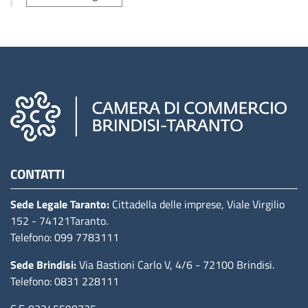
Camere di commercio d'italia
CONTATTI
Sede Legale Taranto:
Cittadella delle imprese, Viale Virgilio
152
- 74121Taranto
.
Telefono: 099 7783111
Sede Brindisi:
Via Bastioni Carlo V, 4/6
- 72100 Brindisi
.
Telefono: 0831 228111