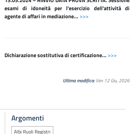
15.05.2024 – RINVIO DATA PROVA SCRITTA. Sessione
esami di idoneità per l'esercizio dell'attività di
agente di affari in mediazione...
>>>
Dichiarazione sostitutiva di certificazione...
>>>
Ultima modifica
Ven 12 Giu, 2026
Argomenti
Albi Ruoli Registri