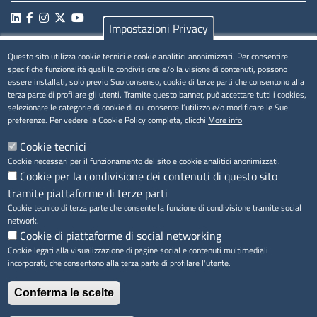
Impostazioni Privacy
Questo sito utilizza cookie tecnici e cookie analitici anonimizzati. Per consentire
MENÚ PRIVACY
specifiche funzionalità quali la condivisione e/o la visione di contenuti, possono
essere installati, solo previo Suo consenso, cookie di terze parti che consentono alla
Privacy
terza parte di profilare gli utenti. Tramite questo banner, può accettare tutti i cookies,
selezionare le categorie di cookie di cui consente l’utilizzo e/o modificare le Sue
Cookie
preferenze. Per vedere la Cookie Policy completa, clicchi
More info
Note legali
Cookie tecnici
Cookie necessari per il funzionamento del sito e cookie analitici anonimizzati.
Cookie per la condivisione dei contenuti di questo sito
tramite piattaforme di terze parti
Accesso riservato
Cookie tecnico di terza parte che consente la funzione di condivisione tramite social
network.
Cookie di piattaforme di social networking
Cookie legati alla visualizzazione di pagine social e contenuti multimediali
incorporati, che consentono alla terza parte di profilare l'utente.
Conferma le scelte