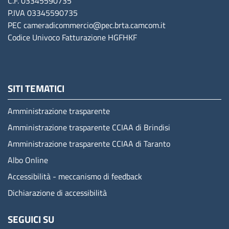
C.F. 03345590735
P.IVA 03345590735
PEC
cameradicommercio@pec.brta.camcom.it
Codice Univoco Fatturazione
HGFHKF
SITI TEMATICI
Amministrazione trasparente
Amministrazione trasparente CCIAA di Brindisi
Amministrazione trasparente CCIAA di Taranto
Albo Online
Accessibilità - meccanismo di feedback
Dichiarazione di accessibilità
SEGUICI SU