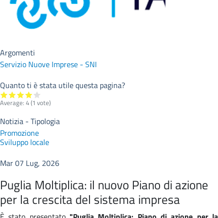
Argomenti
Servizio Nuove Imprese - SNI
Quanto ti è stata utile questa pagina?
Average:
4
(
1
vote)
Notizia - Tipologia
Promozione
Sviluppo locale
Mar 07 Lug, 2026
Puglia Moltiplica: il nuovo Piano di azione
per la crescita del sistema impresa
È stato presentato
"Puglia Moltiplica: Piano di azione per la