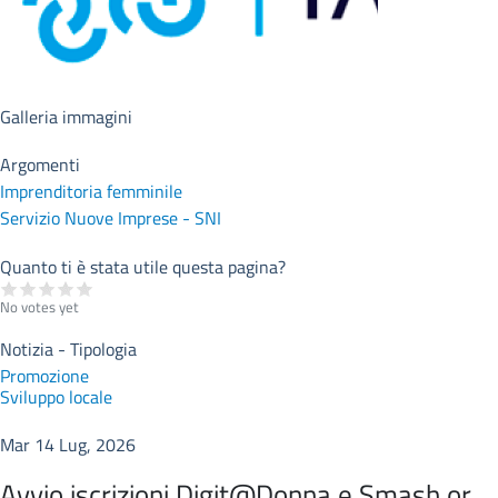
Galleria immagini
Argomenti
Imprenditoria femminile
Servizio Nuove Imprese - SNI
Quanto ti è stata utile questa pagina?
No votes yet
Notizia - Tipologia
Promozione
Sviluppo locale
Mar 14 Lug, 2026
Avvio iscrizioni Digit@Donna e Smash or