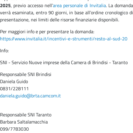
2025
, previo accesso nell’
area personale di Invitalia
. La domanda
verrà esaminata, entro 90 giorni, in base all’ordine cronologico di
presentazione, nei limiti delle risorse finanziarie disponibili.
Per maggiori info e per presentare la domanda:
https://www.invitalia.it/incentivi-e-strumenti/resto-al-sud-20
Info:
SNI - Servizio Nuove imprese della Camera di Brindisi - Taranto
Responsabile SNI Brindisi
Daniela Guido
0831/228111
daniela.guido@brta.camcom.it
Responsabile SNI Taranto
Barbara Saltalamacchia
099/7783030