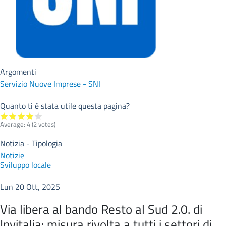
Argomenti
Servizio Nuove Imprese - SNI
Quanto ti è stata utile questa pagina?
Average:
4
(
2
votes)
Notizia - Tipologia
Notizie
Sviluppo locale
Lun 20 Ott, 2025
Via libera al bando Resto al Sud 2.0. di
Invitalia: misura rivolta a tutti i settori di