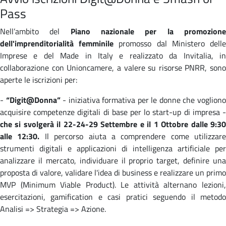
Pass
Nell’ambito del
Piano nazionale per la promozion
dell'imprenditorialità femminile
promosso dal Ministero dell
Imprese e del Made in Italy e realizzato da Invitalia, in
collaborazione con Unioncamere, a valere su risorse PNRR, sono
aperte le iscrizioni per:
-
“Digit@Donna”
- iniziativa formativa per le donne che voglion
acquisire competenze digitali di base per lo start-up di impresa -
che si svolgerà il 22-24-29 Settembre e il 1 Ottobre dalle 9:30
alle 12:30.
Il percorso aiuta a comprendere come utilizzare
strumenti digitali e applicazioni di intelligenza artificiale per
analizzare il mercato, individuare il proprio target, definire una
proposta di valore, validare l'idea di business e realizzare un primo
MVP (Minimum Viable Product). Le attività alternano lezioni,
esercitazioni, gamification e casi pratici seguendo il metodo
Analisi => Strategia => Azione.