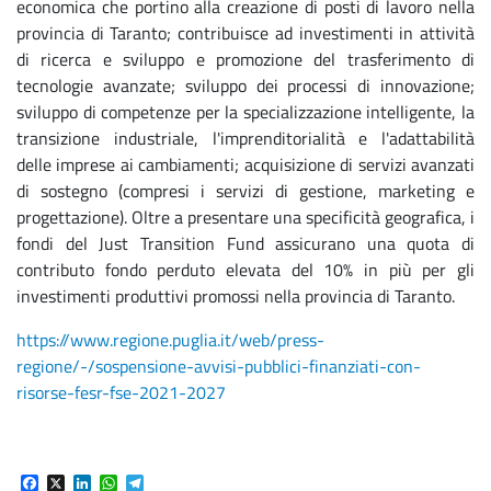
economica che portino alla creazione di posti di lavoro nella
provincia di Taranto; contribuisce ad investimenti in attività
di ricerca e sviluppo e promozione del trasferimento di
tecnologie avanzate; sviluppo dei processi di innovazione;
sviluppo di competenze per la specializzazione intelligente, la
transizione industriale, l'imprenditorialità e l'adattabilità
delle imprese ai cambiamenti; acquisizione di servizi avanzati
di sostegno (compresi i servizi di gestione, marketing e
progettazione). Oltre a presentare una specificità geografica, i
fondi del Just Transition Fund assicurano una quota di
contributo fondo perduto elevata del 10% in più per gli
investimenti produttivi promossi nella provincia di Taranto.
https://www.regione.puglia.it/web/press-
regione/-/sospensione-avvisi-pubblici-finanziati-con-
risorse-fesr-fse-2021-2027
Facebook
X
LinkedIn
WhatsApp
Telegram