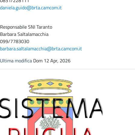
0831/228111
daniela.guido@brta.camcom.it
Responsabile SNI Taranto
Barbara Saltalamacchia
099/7783030
barbara.saltalamacchia@brta.camcom.it
Ultima modifica
Dom 12 Apr, 2026