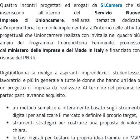
Quattro incontri progettati ed erogati da
Si.Camera
che si
inseriscono all’interno del
Servizio Nuove
Imprese
di
Unioncamere
, nell’area tematica dedicat
all’imprenditoria femminile implementata all’interno delle attività
progettuali che Unioncamere realizza con Invitalia nel quadro più
ampio del Programma Imprenditoria Femminile, promosso
dal
ministero delle Imprese e del Made in Italy
e finanziato co
risorse del PNRR.
Digit@Donna si rivolge a aspiranti imprenditrici, studentesse,
lavoratrici e più in generale a tutte le donne che hanno un’idea o
un progetto di impresa da realizzare. Al termine del percorso le
partecipanti avranno acquisito:
un metodo semplice e interamente basato sugli strumenti
digitali per analizzare il mercato e definire il proprio target;
strumenti strategici per costruire una proposta di valore
chiara;
le basi digitali per testare la propria idea tramite un MVP