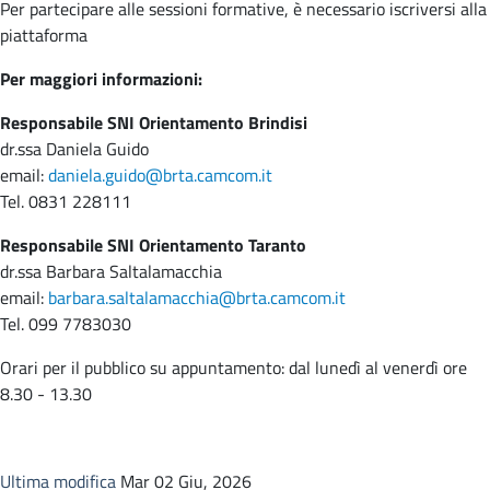
Per partecipare alle sessioni formative, è necessario iscriversi alla
piattaforma
Per maggiori informazioni:
Responsabile SNI Orientamento Brindisi
dr.ssa Daniela Guido
email:
daniela.guido@brta.camcom.it
Tel. 0831 228111
Responsabile SNI Orientamento Taranto
dr.ssa Barbara Saltalamacchia
email:
barbara.saltalamacchia@brta.camcom.it
Tel. 099 7783030
Orari per il pubblico su appuntamento: dal lunedì al venerdì ore
8.30 - 13.30
Ultima modifica
Mar 02 Giu, 2026