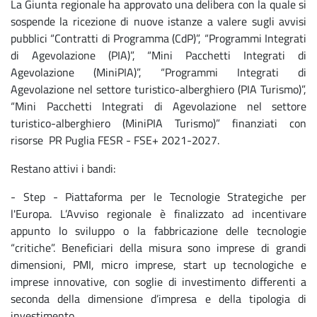
La Giunta regionale ha approvato una delibera con la quale si
sospende la ricezione di nuove istanze a valere sugli avvisi
pubblici “Contratti di Programma (CdP)”, “Programmi Integrati
di Agevolazione (PIA)”, “Mini Pacchetti Integrati di
Agevolazione (MiniPIA)”, “Programmi Integrati di
Agevolazione nel settore turistico-alberghiero (PIA Turismo)”,
“Mini Pacchetti Integrati di Agevolazione nel settore
turistico-alberghiero (MiniPIA Turismo)” finanziati con
risorse PR Puglia FESR - FSE+ 2021-2027.
Restano attivi i bandi:
- Step - Piattaforma per le Tecnologie Strategiche per
l'Europa. L’Avviso regionale è finalizzato ad incentivare
appunto lo sviluppo o la fabbricazione delle tecnologie
“critiche”. Beneficiari della misura sono imprese di grandi
dimensioni, PMI, micro imprese, start up tecnologiche e
imprese innovative, con soglie di investimento differenti a
seconda della dimensione d’impresa e della tipologia di
investimento.