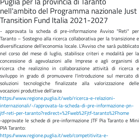
Puglia per la provincia di Taranto
nell'ambito del Programma nazionale Just
Transition Fund Italia 2021-2027
- approvata la scheda di pre-informazione Avviso "Reti" per
Taranto – Sostegno alla ricerca collaborativa per la transizione e
diversificazione dell’economia locale. L'Avviso che sarà pubblicato
nel corso del mese di luglio, stabilisce criteri e modalità per la
concessione di agevolazioni alle Imprese e agli organismi di
ricerca che realizzino in collaborazione attività di ricerca e
sviluppo in grado di promuovere l’introduzione sul mercato di
soluzioni tecnologiche finalizzate alla valorizzazione delle
vocazioni produttive dell’area
https://www.regione.puglia.it/web/ricerca-e-relazioni-
internazionali/-/approvata-la-scheda-di-pre-informazione-pn-
jtf-reti-per-taranto?redirect=%2Fweb%2Fjtf-taranto%2Fhome
-approvate le schede di pre-informazione JTF Pia Taranto e Mini
PIA Taranto:
https://www.regione.puglia.it/web/competitivita-e-