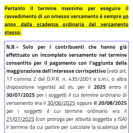
Pertanto il termine massimo per eseguire il
ravvedimento di un omesso versamento è sempre
un
anno dalla scadenza ordinaria del versamento
stesso
.
N.B
.=
Solo per i contribuenti che hanno già
effettuato un incompleto versamento nel termine
consentito per il pagamento con l’aggiunta della
maggiorazione dell’interesse corrispettivo
(vedi art.
17 comma 2 del D.P.R. n. 435/2001 e s.m.i, o altra
disposizione vigente) ad es. per il
2025
entro il
30/07/2025
per i soggetti il cui termine ordinario di
versamento era il
30/06/2025
oppure
il 20/08/2025
per i soggetti il cui termine ordinario era il
21/07/2025
(con proroga per attività soggetta a ISA)
il termine da cui partire per calcolare la scadenza del