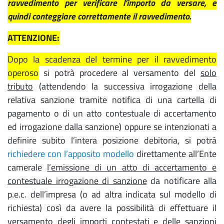
ravvedimento per verificare l’importo da versare, e
quindi conteggiare correttamente il ravvedimento.
ATTENZIONE:
Dopo la scadenza del termine per il ravvedimento
operoso
si potrà procedere al versamento del
solo
tributo
(attendendo la successiva irrogazione della
relativa sanzione tramite notifica di una cartella di
pagamento o di un atto contestuale di accertamento
ed irrogazione dalla sanzione) oppure se intenzionati a
definire subito l’intera posizione debitoria, si potrà
richiedere con l’apposito modello
direttamente all’Ente
camerale
l’emissione di un atto di accertamento e
contestuale irrogazione di sanzione
da notificare alla
p.e.c. dell’impresa (o ad altra indicata sul modello di
richiesta) così da avere la possibilità di effettuare il
versamento degli importi contestati e delle sanzioni