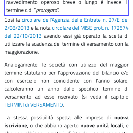
ravvedimento operoso breve o lungo è invece il
termine c.d. “
prorogato
”.
Così la
circolare dell’Agenzia delle Entrate n. 27/E del
2/08/2013
e la nota
circolare del MISE prot. n. 172574
del 22/10/2013
avendo essi già operato la scelta di
utilizzare la scadenza del termine di versamento con la
maggiorazione.
Analogamente, le società con utilizzo del maggior
termine statutario per l’approvazione del bilancio e/o
con esercizio non coincidente con l'anno solare,
calcoleranno un anno dallo specifico termine di
versamento ad esse riservato (si veda il capitolo
TERMINI di VERSAMENTO
.
La stessa possibilità spetta alle imprese di
nuova
iscrizione
, o che abbiano aperto
nuove unità locali
, e