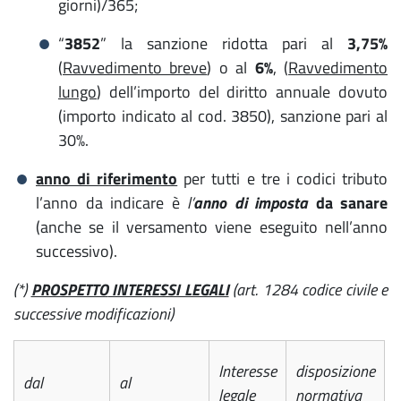
giorni)/365;
“
3852
” la sanzione ridotta pari al
3,75%
(
Ravvedimento breve
) o al
6%
, (
Ravvedimento
lungo
) dell’importo del diritto annuale dovuto
(importo indicato al cod. 3850), sanzione pari al
30%.
anno di riferimento
per tutti e tre i codici tributo
l’anno da indicare è
l’
anno di imposta
da sanare
(anche se il versamento viene eseguito nell’anno
successivo).
(*)
PROSPETTO
INTERESSI LEGALI
(art. 1284 codice civile e
successive modificazioni)
Interesse
disposizione
dal
al
legale
normativa