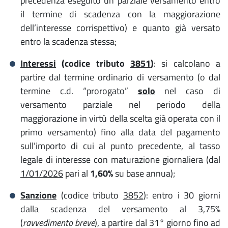
precedenza eseguito un parziale versamento entro
il termine di scadenza con la maggiorazione
dell’interesse corrispettivo) e quanto già versato
entro la scadenza stessa;
Interessi
(codice tributo
3851
)
: si calcolano a
partire dal termine ordinario di versamento (o dal
termine c.d. “prorogato”
solo
nel caso di
versamento parziale nel periodo della
maggiorazione in virtù della scelta già operata con il
primo versamento) fino alla data del pagamento
sull’importo di cui al punto precedente, al tasso
legale di interesse con maturazione giornaliera (dal
1/01/2026
pari al
1,60%
su base annua);
Sanzione
(codice tributo
3852
): entro i 30 giorni
dalla scadenza del versamento al 3,75%
(
ravvedimento breve
), a partire dal 31° giorno fino ad