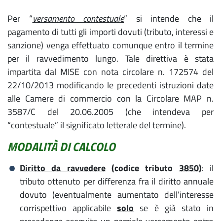
Per “
versamento contestuale
” si intende che il
pagamento di tutti gli importi dovuti (tributo, interessi e
sanzione) venga effettuato comunque entro il termine
per il ravvedimento lungo. Tale direttiva è stata
impartita dal MISE con nota circolare n. 172574 del
22/10/2013 modificando le precedenti istruzioni date
alle Camere di commercio con la Circolare MAP n.
3587/C del 20.06.2005 (che intendeva per
“contestuale” il significato letterale del termine).
MODALITÀ DI CALCOLO
Diritto da ravvedere
(codice tributo
3850
)
: il
tributo ottenuto per differenza fra il diritto annuale
dovuto (eventualmente aumentato dell’interesse
corrispettivo applicabile
solo
se è già stato in