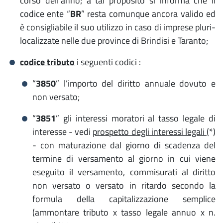
corso dell’anno; a tal proposito si informa che il
codice ente “
BR
” resta comunque ancora valido ed
è consigliabile il suo utilizzo in caso di imprese pluri-
localizzate nelle due province di Brindisi e Taranto;
codice tributo
i seguenti codici :
“
3850
” l’importo del diritto annuale dovuto e
non versato;
“
3851
” gli interessi moratori al tasso legale di
interesse - vedi
prospetto degli interessi legali
(*)
- con maturazione dal giorno di scadenza del
termine di versamento al giorno in cui viene
eseguito il versamento, commisurati al diritto
non versato o versato in ritardo secondo la
formula della capitalizzazione semplice
(ammontare tributo x tasso legale annuo x n.