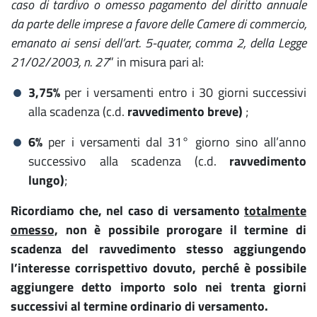
caso di tardivo o omesso pagamento del diritto annuale
da parte delle imprese a favore delle Camere di commercio,
emanato ai sensi dell’art. 5-quater, comma 2, della Legge
21/02/2003, n. 27
” in misura pari al:
3,75%
per i versamenti entro i 30 giorni successivi
alla scadenza (c.d.
ravvedimento breve)
;
6%
per i versamenti dal 31° giorno sino all’anno
successivo alla scadenza (c.d.
ravvedimento
lungo)
;
Ricordiamo che, nel caso di versamento
totalmente
omesso,
non è possibile prorogare il termine di
scadenza del ravvedimento stesso aggiungendo
l’interesse corrispettivo dovuto, perché è possibile
aggiungere detto importo solo nei trenta giorni
successivi al termine ordinario di versamento.