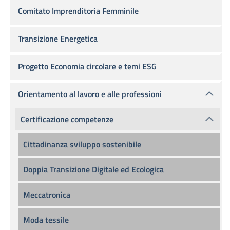
Comitato Imprenditoria Femminile
Transizione Energetica
Progetto Economia circolare e temi ESG
Orientamento al lavoro e alle professioni
Certificazione competenze
Cittadinanza sviluppo sostenibile
Doppia Transizione Digitale ed Ecologica
Meccatronica
Moda tessile