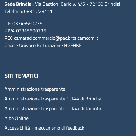
Sede Brindisi:
Via Bastioni Carlo V, 4/6
- 72100 Brindisi
.
Telefono: 0831 228111
C.F. 03345590735
P.IVA 03345590735
PEC
cameradicommercio@pec.brta.camcom.it
Codice Univoco Fatturazione
HGFHKF
SITI TEMATICI
Amministrazione trasparente
Amministrazione trasparente CCIAA di Brindisi
Amministrazione trasparente CCIAA di Taranto
Albo Online
Accessibilità - meccanismo di feedback