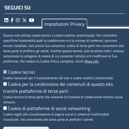
SEGUICI SU
Impostazioni Privacy
Questo sito utilizza cookie tecnici e cookie analitici anonimizzati. Per consentire
MENÚ PRIVACY
specifiche funzionalità quali la condivisione e/o la visione di contenuti, possono
essere installati, solo previo Suo consenso, cookie di terze parti che consentono alla
Privacy
terza parte di profilare gli utenti. Tramite questo banner, può accettare tutti i cookies,
selezionare le categorie di cookie di cui consente l’utilizzo e/o modificare le Sue
Cookie
preferenze. Per vedere la Cookie Policy completa, clicchi
More info
Note legali
Cookie tecnici
Cookie necessari per il funzionamento del sito e cookie analitici anonimizzati.
Cookie per la condivisione dei contenuti di questo sito
tramite piattaforme di terze parti
Accesso riservato
Cookie tecnico di terza parte che consente la funzione di condivisione tramite social
network.
Cookie di piattaforme di social networking
Cookie legati alla visualizzazione di pagine social e contenuti multimediali
incorporati, che consentono alla terza parte di profilare l'utente.