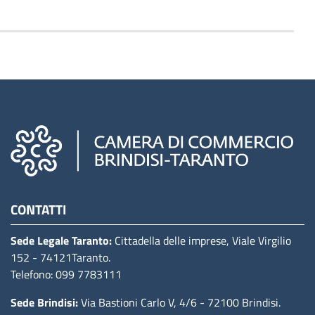
Camere di commercio d'italia
CONTATTI
Sede Legale Taranto:
Cittadella delle imprese, Viale Virgilio
152
- 74121Taranto
.
Telefono: 099 7783111
Sede Brindisi:
Via Bastioni Carlo V, 4/6
- 72100 Brindisi
.