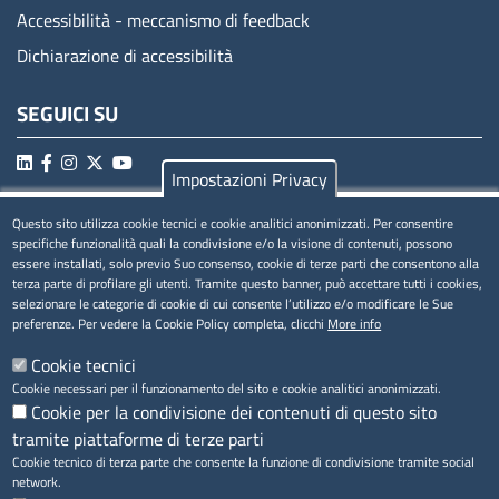
Accessibilità - meccanismo di feedback
Dichiarazione di accessibilità
SEGUICI SU
Impostazioni Privacy
Questo sito utilizza cookie tecnici e cookie analitici anonimizzati. Per consentire
MENÚ PRIVACY
specifiche funzionalità quali la condivisione e/o la visione di contenuti, possono
essere installati, solo previo Suo consenso, cookie di terze parti che consentono alla
Privacy
terza parte di profilare gli utenti. Tramite questo banner, può accettare tutti i cookies,
selezionare le categorie di cookie di cui consente l’utilizzo e/o modificare le Sue
Cookie
preferenze. Per vedere la Cookie Policy completa, clicchi
More info
Note legali
Cookie tecnici
Cookie necessari per il funzionamento del sito e cookie analitici anonimizzati.
Cookie per la condivisione dei contenuti di questo sito
tramite piattaforme di terze parti
Accesso riservato
Cookie tecnico di terza parte che consente la funzione di condivisione tramite social
network.