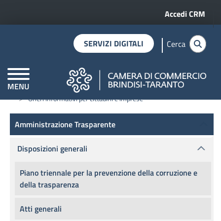
Menu profilo 
Salta al contenuto principale
Accedi CRM
SERVIZI DIGITALI
Cerca
MENU
Home
Amministrazione trasparente
Disposizioni generali
CAMERE DI COMMERCIO D'ITALIA
Oneri informativi per cittadini e imprese
Amministrazione Trasparente
Amministrazione Trasparente
Disposizioni generali
Piano triennale per la prevenzione della corruzione e
della trasparenza
Atti generali