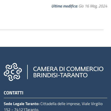
Ultima modifica
Gio 16 Mag, 2024
Camere di commercio d'italia
CONTATTI
Sede Legale Taranto:
Cittadella delle imprese, Viale Virgilio
152
- 74121Taranto
.