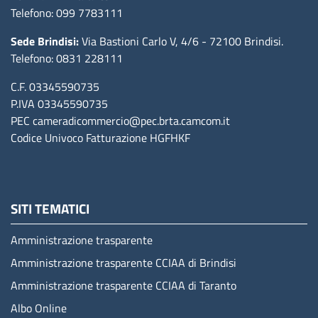
Telefono: 099 7783111
Sede Brindisi:
Via Bastioni Carlo V, 4/6
- 72100 Brindisi
.
Telefono: 0831 228111
C.F. 03345590735
P.IVA 03345590735
PEC
cameradicommercio@pec.brta.camcom.it
Codice Univoco Fatturazione
HGFHKF
SITI TEMATICI
Amministrazione trasparente
Amministrazione trasparente CCIAA di Brindisi
Amministrazione trasparente CCIAA di Taranto
Albo Online