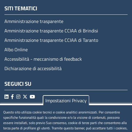
SITI TEMATICI
Amministrazione trasparente
Amministrazione trasparente CCIAA di Brindisi
Amministrazione trasparente CCIAA di Taranto
Albo Online
Accessibilità - meccanismo di feedback
Dichiarazione di accessibilità
SEGUICI SU
Impostazioni Privacy
Questo sito utilizza cookie tecnici e cookie analitici anonimizzati. Per consentire
MENÚ PRIVACY
specifiche funzionalità quali la condivisione e/o la visione di contenuti, possono
essere installati, solo previo Suo consenso, cookie di terze parti che consentono alla
Privacy
terza parte di profilare gli utenti. Tramite questo banner, può accettare tutti i cookies,