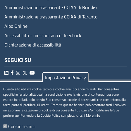
Amministrazione trasparente CCIAA di Brindisi
Amministrazione trasparente CCIAA di Taranto
Albo Online
Accessibilità - meccanismo di feedback
Dichiarazione di accessibilità
SEGUICI SU
Impostazioni Privacy
MENÚ PRIVACY
Questo sito utilizza cookie tecnici e cookie analitici anonimizzati. Per consentire
specifiche funzionalità quali la condivisione e/o la visione di contenuti, possono
essere installati, solo previo Suo consenso, cookie di terze parti che consentono alla
Privacy
terza parte di profilare gli utenti. Tramite questo banner, può accettare tutti i cookies,
selezionare le categorie di cookie di cui consente l’utilizzo e/o modificare le Sue
Cookie
preferenze. Per vedere la Cookie Policy completa, clicchi
More info
Note legali
Cookie tecnici