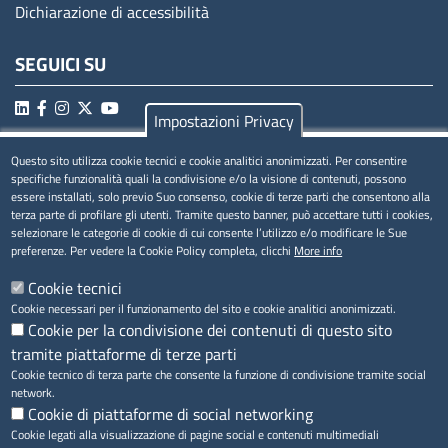
Dichiarazione di accessibilità
SEGUICI SU
Impostazioni Privacy
Questo sito utilizza cookie tecnici e cookie analitici anonimizzati. Per consentire
MENÚ PRIVACY
specifiche funzionalità quali la condivisione e/o la visione di contenuti, possono
essere installati, solo previo Suo consenso, cookie di terze parti che consentono alla
Privacy
terza parte di profilare gli utenti. Tramite questo banner, può accettare tutti i cookies,
selezionare le categorie di cookie di cui consente l’utilizzo e/o modificare le Sue
Cookie
preferenze. Per vedere la Cookie Policy completa, clicchi
More info
Note legali
Cookie tecnici
Cookie necessari per il funzionamento del sito e cookie analitici anonimizzati.
Cookie per la condivisione dei contenuti di questo sito
tramite piattaforme di terze parti
Accesso riservato
Cookie tecnico di terza parte che consente la funzione di condivisione tramite social
network.
Cookie di piattaforme di social networking
Cookie legati alla visualizzazione di pagine social e contenuti multimediali