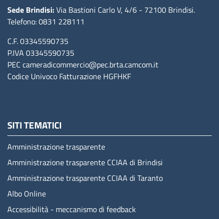
Sede Brindisi:
Via Bastioni Carlo V, 4/6
- 72100 Brindisi
.
Telefono: 0831 228111
C.F. 03345590735
P.IVA 03345590735
PEC
cameradicommercio@pec.brta.camcom.it
Codice Univoco Fatturazione
HGFHKF
SITI TEMATICI
Amministrazione trasparente
Amministrazione trasparente CCIAA di Brindisi
Amministrazione trasparente CCIAA di Taranto
Albo Online
Accessibilità - meccanismo di feedback