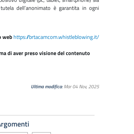
 tutela dell’anonimato è garantita in ogni
zo web
https://brtacamcom.whistleblowing.it/
rma di aver preso visione del contenuto
Ultima modifica
Mar 04 Nov, 2025
Argomenti