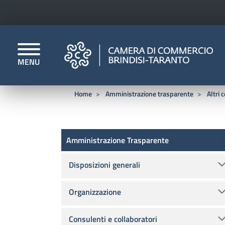
MENU
CAMERE DI COMMERCI
Home
Amministrazione trasparente
Altri 
Amministrazione Trasparen
Amministrazione Trasparente
Disposizioni generali
Organizzazione
Consulenti e collaboratori