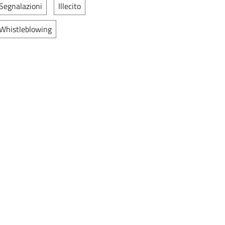
Segnalazioni
Illecito
Whistleblowing