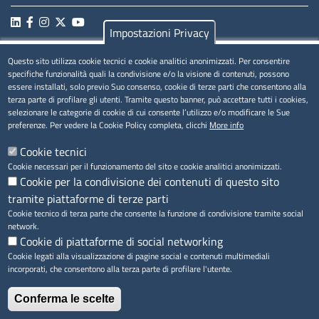
Impostazioni Privacy
Questo sito utilizza cookie tecnici e cookie analitici anonimizzati. Per consentire
MENÚ PRIVACY
specifiche funzionalità quali la condivisione e/o la visione di contenuti, possono
essere installati, solo previo Suo consenso, cookie di terze parti che consentono alla
Privacy
terza parte di profilare gli utenti. Tramite questo banner, può accettare tutti i cookies,
selezionare le categorie di cookie di cui consente l’utilizzo e/o modificare le Sue
Cookie
preferenze. Per vedere la Cookie Policy completa, clicchi
More info
Note legali
Cookie tecnici
Cookie necessari per il funzionamento del sito e cookie analitici anonimizzati.
Cookie per la condivisione dei contenuti di questo sito
tramite piattaforme di terze parti
Accesso riservato
Cookie tecnico di terza parte che consente la funzione di condivisione tramite social
network.
Cookie di piattaforme di social networking
Cookie legati alla visualizzazione di pagine social e contenuti multimediali
incorporati, che consentono alla terza parte di profilare l'utente.
Conferma le scelte