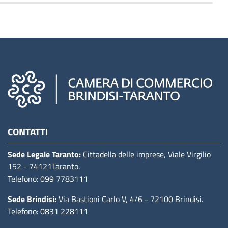
Camere di commercio d'italia
CONTATTI
Sede Legale Taranto:
Cittadella delle imprese, Viale Virgilio
152
- 74121Taranto
.
Telefono: 099 7783111
Sede Brindisi:
Via Bastioni Carlo V, 4/6
- 72100 Brindisi
.
Telefono: 0831 228111