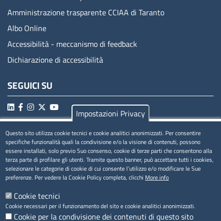
Amministrazione trasparente CCIAA di Taranto
Albo Online
Accessibilità - meccanismo di feedback
Dichiarazione di accessibilità
SEGUICI SU
Impostazioni Privacy
Questo sito utilizza cookie tecnici e cookie analitici anonimizzati. Per consentire
MENÚ PRIVACY
specifiche funzionalità quali la condivisione e/o la visione di contenuti, possono
essere installati, solo previo Suo consenso, cookie di terze parti che consentono alla
Privacy
terza parte di profilare gli utenti. Tramite questo banner, può accettare tutti i cookies,
selezionare le categorie di cookie di cui consente l’utilizzo e/o modificare le Sue
Cookie
preferenze. Per vedere la Cookie Policy completa, clicchi
More info
Note legali
Cookie tecnici
Cookie necessari per il funzionamento del sito e cookie analitici anonimizzati.
Cookie per la condivisione dei contenuti di questo sito