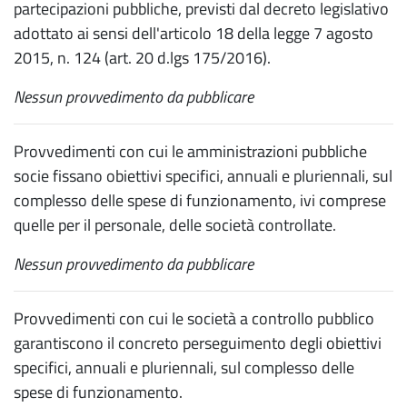
partecipazioni pubbliche, previsti dal decreto legislativo
adottato ai sensi dell'articolo 18 della legge 7 agosto
2015, n. 124 (art. 20 d.lgs 175/2016).
Nessun provvedimento da pubblicare
Provvedimenti con cui le amministrazioni pubbliche
socie fissano obiettivi specifici, annuali e pluriennali, sul
complesso delle spese di funzionamento, ivi comprese
quelle per il personale, delle società controllate.
Nessun provvedimento da pubblicare
Provvedimenti con cui le società a controllo pubblico
garantiscono il concreto perseguimento degli obiettivi
specifici, annuali e pluriennali, sul complesso delle
spese di funzionamento.