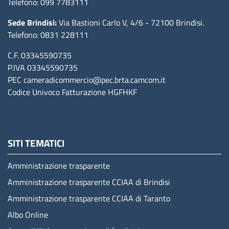
Telefono: 099 7783111
Sede Brindisi:
Via Bastioni Carlo V, 4/6
- 72100 Brindisi
.
Telefono: 0831 228111
C.F. 03345590735
P.IVA 03345590735
PEC
cameradicommercio@pec.brta.camcom.it
Codice Univoco Fatturazione
HGFHKF
SITI TEMATICI
Amministrazione trasparente
Amministrazione trasparente CCIAA di Brindisi
Amministrazione trasparente CCIAA di Taranto
Albo Online