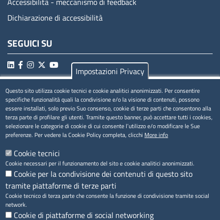
Accessibilità - meccanismo di feedback
Dichiarazione di accessibilità
SEGUICI SU
Impostazioni Privacy
Questo sito utilizza cookie tecnici e cookie analitici anonimizzati. Per consentire
MENÚ PRIVACY
specifiche funzionalità quali la condivisione e/o la visione di contenuti, possono
essere installati, solo previo Suo consenso, cookie di terze parti che consentono alla
Privacy
terza parte di profilare gli utenti. Tramite questo banner, può accettare tutti i cookies,
selezionare le categorie di cookie di cui consente l’utilizzo e/o modificare le Sue
Cookie
preferenze. Per vedere la Cookie Policy completa, clicchi
More info
Note legali
Cookie tecnici
Cookie necessari per il funzionamento del sito e cookie analitici anonimizzati.
Cookie per la condivisione dei contenuti di questo sito
tramite piattaforme di terze parti
Accesso riservato
Cookie tecnico di terza parte che consente la funzione di condivisione tramite social
network.
Cookie di piattaforme di social networking